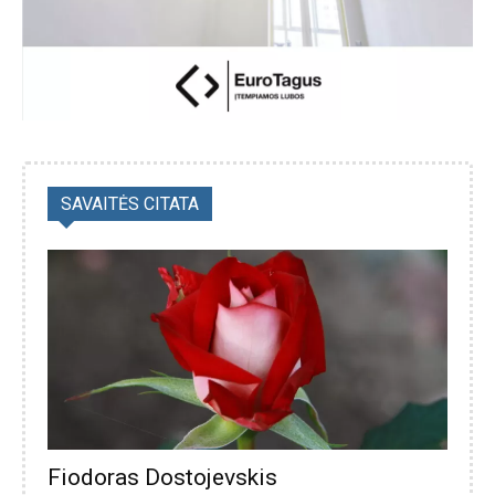
SAVAITĖS CITATA
Fiodoras Dostojevskis