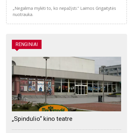
„Negalima mylėti to, ko nepažįsti.“ Laimos Grigaitytės
nuotrauka.
RENGINIAI
„Spindulio“ kino teatre