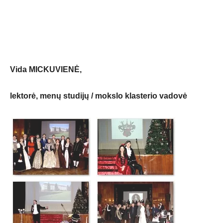
Vida MICKUVIENĖ,
lektorė, menų studijų / mokslo klasterio vadovė