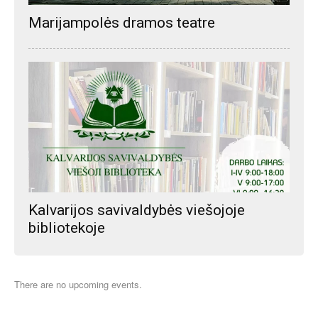
Marijampolės dramos teatre
Kalvarijos savivaldybės viešojoje
bibliotekoje
There are no upcoming events.