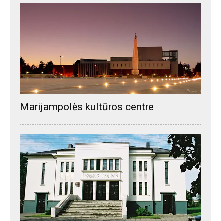
Marijampolės kultūros centre