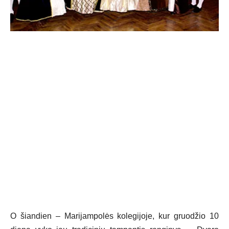
O šiandien – Marijampolės kolegijoje, kur gruodžio 10