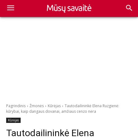
Pagrindinis
Žmonės
Kūrėjas
Tautodailininkė Elena Ruzgienė:
kūrybai, kaip dangaus dovanai, amžiaus cenzo nėra
Kūrėjas
Tautodailininkė Elena