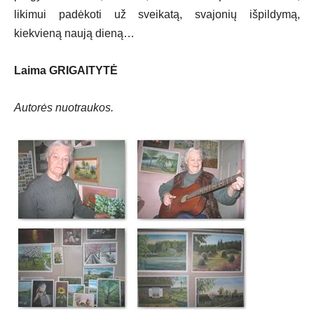
likimui padėkoti už sveikatą, svajonių išpildymą,
kiekvieną naują dieną…
Laima GRIGAITYTĖ
Autorės nuotraukos.