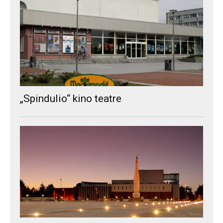
„Spindulio“ kino teatre