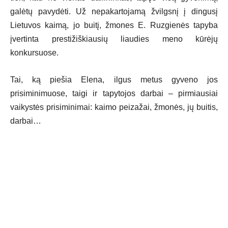
galėtų pavydėti. Už nepakartojamą žvilgsnį į dingusį
Lietuvos kaimą, jo buitį, žmones E. Ruzgienės tapyba
įvertinta prestižiškiausių liaudies meno kūrėjų
konkursuose.
Tai, ką piešia Elena, ilgus metus gyveno jos
prisiminimuose, taigi ir tapytojos darbai – pirmiausiai
vaikystės prisiminimai: kaimo peizažai, žmonės, jų buitis,
darbai…