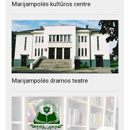
Marijampolės kultūros centre
Marijampolės dramos teatre