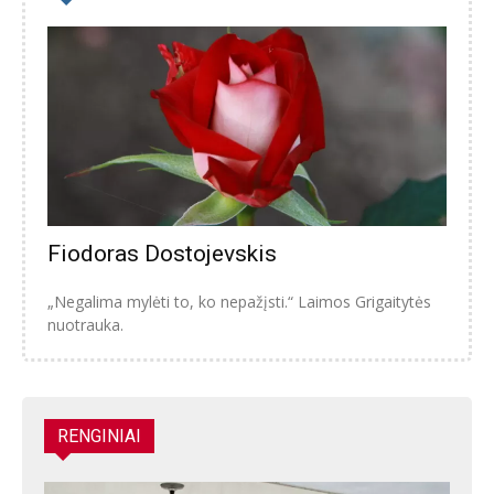
Fiodoras Dostojevskis
„Negalima mylėti to, ko nepažįsti.“ Laimos Grigaitytės
nuotrauka.
RENGINIAI