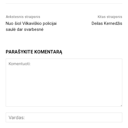
Ankstesnis straipsnis
Kitas straipsnis
Nuo šiol Vilkaviškio policijai
Deilas Kernedžis
saulė dar svarbesnė
PARAŠYKITE KOMENTARĄ
Komentuoti:
Var