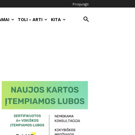
Prisijungti
AMAI
TOLI – ARTI
KITA