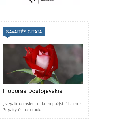
SAVAITĖS CITATA
Fiodoras Dostojevskis
„Negalima mylėti to, ko nepažįsti.“ Laimos
Grigaitytės nuotrauka.