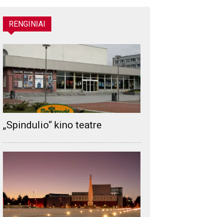
RENGINIAI
„Spindulio“ kino teatre