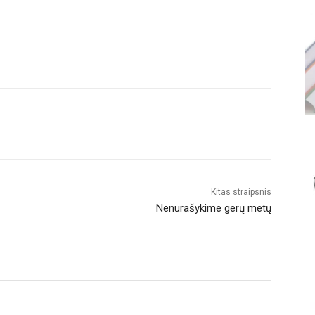
Kitas straipsnis
Nenurašykime gerų metų