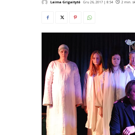
Laima Grigaitytė
Gru 26, 2017 | 8:54
2
min. s