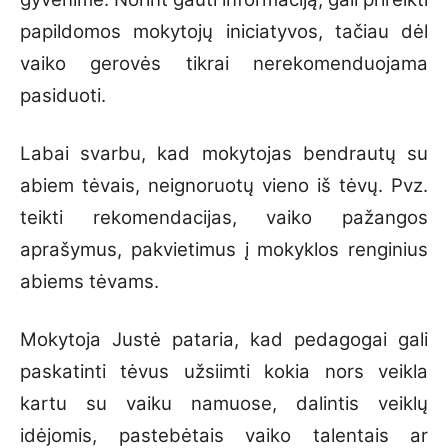
papildomos mokytojų iniciatyvos, tačiau dėl
vaiko gerovės tikrai nerekomenduojama
pasiduoti.
Labai svarbu, kad mokytojas bendrautų su
abiem tėvais, neignoruotų vieno iš tėvų. Pvz.
teikti rekomendacijas, vaiko pažangos
aprašymus, pakvietimus į mokyklos renginius
abiems tėvams.
Mokytoja Justė pataria, kad pedagogai gali
paskatinti tėvus užsiimti kokia nors veikla
kartu su vaiku namuose, dalintis veiklų
idėjomis, pastebėtais vaiko talentais ar