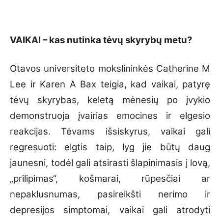
VAIKAI – kas nutinka tėvų skyrybų metu?
Otavos universiteto mokslininkės Catherine M
Lee ir Karen A Bax teigia, kad vaikai, patyrę
tėvų skyrybas, keletą mėnesių po įvykio
demonstruoja įvairias emocines ir elgesio
reakcijas. Tėvams išsiskyrus, vaikai gali
regresuoti: elgtis taip, lyg jie būtų daug
jaunesni, todėl gali atsirasti šlapinimasis į lovą,
„prilipimas“, košmarai, rūpesčiai ar
nepaklusnumas, pasireikšti nerimo ir
depresijos simptomai, vaikai gali atrodyti