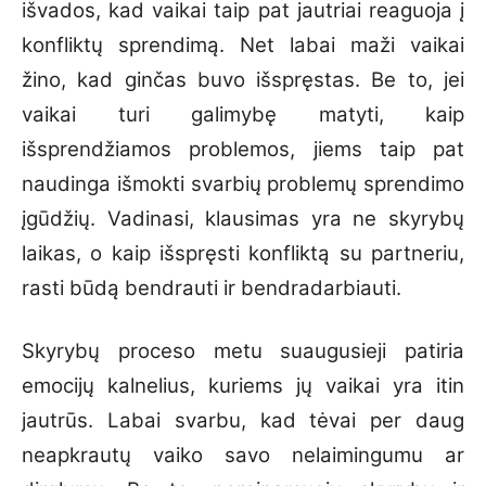
išvados, kad vaikai taip pat jautriai reaguoja į
konfliktų sprendimą. Net labai maži vaikai
žino, kad ginčas buvo išspręstas. Be to, jei
vaikai turi galimybę matyti, kaip
išsprendžiamos problemos, jiems taip pat
naudinga išmokti svarbių problemų sprendimo
įgūdžių. Vadinasi, klausimas yra ne skyrybų
laikas, o kaip išspręsti konfliktą su partneriu,
rasti būdą bendrauti ir bendradarbiauti.
Skyrybų proceso metu suaugusieji patiria
emocijų kalnelius, kuriems jų vaikai yra itin
jautrūs. Labai svarbu, kad tėvai per daug
neapkrautų vaiko savo nelaimingumu ar