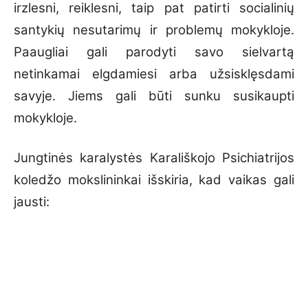
irzlesni, reiklesni, taip pat patirti socialinių
santykių nesutarimų ir problemų mokykloje.
Paaugliai gali parodyti savo sielvartą
netinkamai elgdamiesi arba užsisklęsdami
savyje. Jiems gali būti sunku susikaupti
mokykloje.
Jungtinės karalystės Karališkojo Psichiatrijos
koledžo mokslininkai išskiria, kad vaikas gali
jausti: