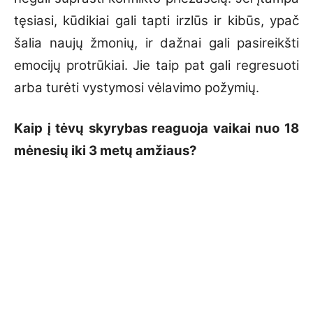
tęsiasi, kūdikiai gali tapti irzlūs ir kibūs, ypač
šalia naujų žmonių, ir dažnai gali pasireikšti
emocijų protrūkiai. Jie taip pat gali regresuoti
arba turėti vystymosi vėlavimo požymių.
Kaip į tėvų skyrybas reaguoja vaikai nuo 18
mėnesių iki 3 metų amžiaus?