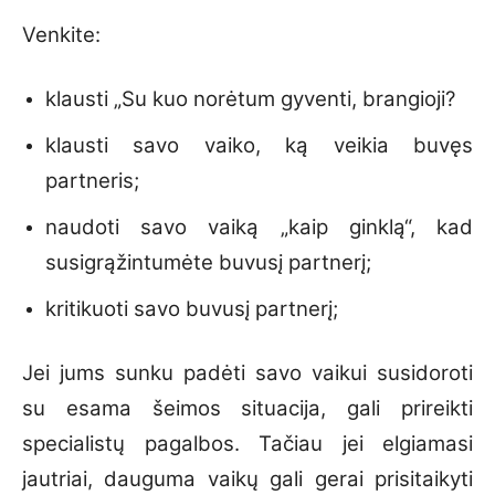
Venkite:
klausti „Su kuo norėtum gyventi, brangioji?
klausti savo vaiko, ką veikia buvęs
partneris;
naudoti savo vaiką „kaip ginklą“, kad
susigrąžintumėte buvusį partnerį;
kritikuoti savo buvusį partnerį;
Jei jums sunku padėti savo vaikui susidoroti
su esama šeimos situacija, gali prireikti
specialistų pagalbos. Tačiau jei elgiamasi
jautriai, dauguma vaikų gali gerai prisitaikyti