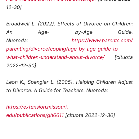
12-30]
Broadwell L. (2022). Effects of Divorce on Children:
An Age- by-Age Guide.
Nuoroda:
https://www.parents.com/
parenting/divorce/coping/age-
by-age-guide-to-
what-children-
understand-about-divorce/
[cituota
2022-12-30]
Leon K., Spengler L. (2005). Helping Children Adjust
to Divorce: A Guide for Teachers. Nuoroda:
https://extension.missouri.
edu/publications/gh6611
[cituota 2022-12-30]