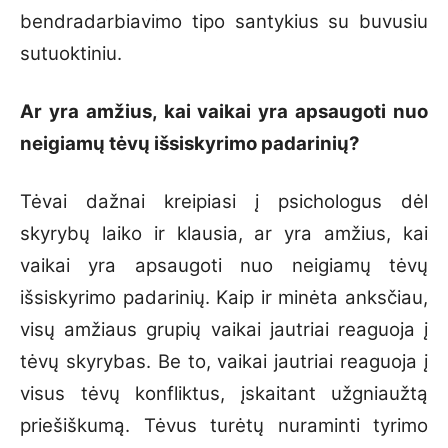
bendradarbiavimo tipo santykius su buvusiu
sutuoktiniu.
Ar yra amžius, kai vaikai yra apsaugoti nuo
neigiamų tėvų išsiskyrimo padarinių?
Tėvai dažnai kreipiasi į psichologus dėl
skyrybų laiko ir klausia, ar yra amžius, kai
vaikai yra apsaugoti nuo neigiamų tėvų
išsiskyrimo padarinių. Kaip ir minėta anksčiau,
visų amžiaus grupių vaikai jautriai reaguoja į
tėvų skyrybas. Be to, vaikai jautriai reaguoja į
visus tėvų konfliktus, įskaitant užgniaužtą
priešiškumą. Tėvus turėtų nuraminti tyrimo