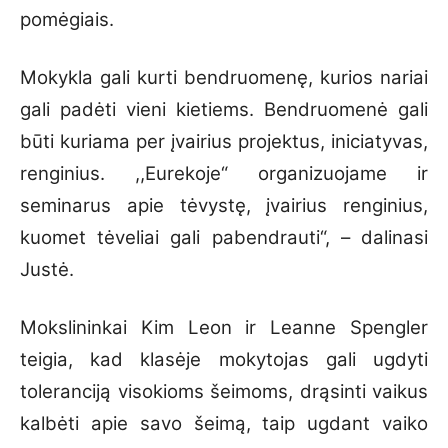
pomėgiais.
Mokykla gali kurti bendruomenę, kurios nariai
gali padėti vieni kietiems. Bendruomenė gali
būti kuriama per įvairius projektus, iniciatyvas,
renginius. ,,Eurekoje“ organizuojame ir
seminarus apie tėvystę, įvairius renginius,
kuomet tėveliai gali pabendrauti“, – dalinasi
Justė.
Mokslininkai Kim Leon ir Leanne Spengler
teigia, kad klasėje mokytojas gali ugdyti
toleranciją visokioms šeimoms, drąsinti vaikus
kalbėti apie savo šeimą, taip ugdant vaiko