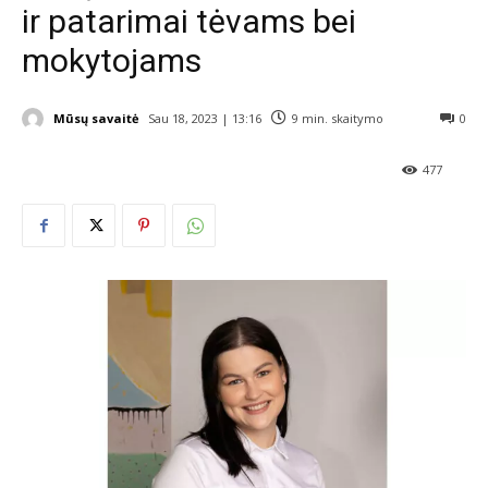
ir patarimai tėvams bei
mokytojams
Mūsų savaitė
Sau 18, 2023 | 13:16
9
min. skaitymo
0
477