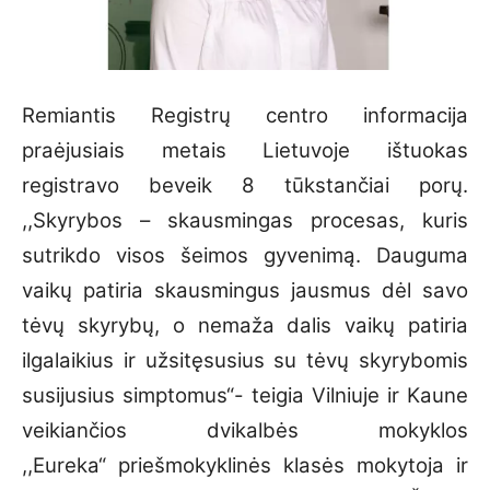
Remiantis Registrų centro informacija
praėjusiais metais Lietuvoje ištuokas
registravo beveik 8 tūkstančiai porų.
,,Skyrybos – skausmingas procesas, kuris
sutrikdo visos šeimos gyvenimą. Dauguma
vaikų patiria skausmingus jausmus dėl savo
tėvų skyrybų, o nemaža dalis vaikų patiria
ilgalaikius ir užsitęsusius su tėvų skyrybomis
susijusius simptomus“- teigia Vilniuje ir Kaune
veikiančios dvikalbės mokyklos
,,Eureka“ priešmokyklinės klasės mokytoja ir