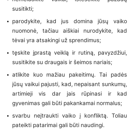
susitikti;
parodykite, kad jus domina jūsų vaiko
nuomonė, tačiau aiškiai nurodykite, kad
tėvai yra atsakingi už sprendimus;
tęskite įprastą veiklą ir rutiną, pavyzdžiui,
susitikite su draugais ir šeimos nariais;
atlikite kuo mažiau pakeitimų. Tai padės
jūsų vaikui pajusti, kad, nepaisant sunkumų,
artimieji vis dar jais rūpinasi ir kad
gyvenimas gali būti pakankamai normalus;
svarbu neįtraukti vaiko į konfliktą. Toliau
pateikti patarimai gali būti naudingi.