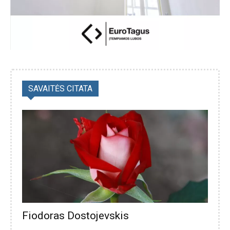
SAVAITĖS CITATA
Fiodoras Dostojevskis