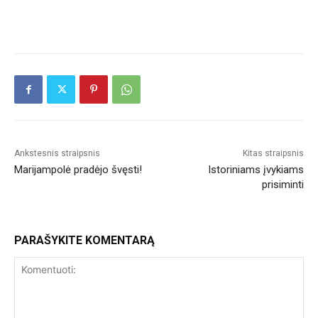
Ankstesnis straipsnis
Kitas straipsnis
Marijampolė pradėjo švęsti!
Istoriniams įvykiams
prisiminti
PARAŠYKITE KOMENTARĄ