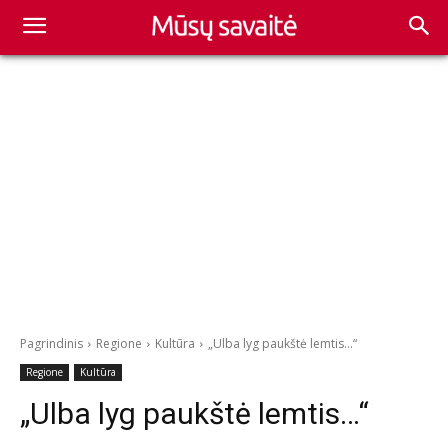
Pagrindinis
Regione
Kultūra
„Ulba lyg paukštė lemtis...“
Regione
Kultūra
„Ulba lyg paukštė lemtis…“