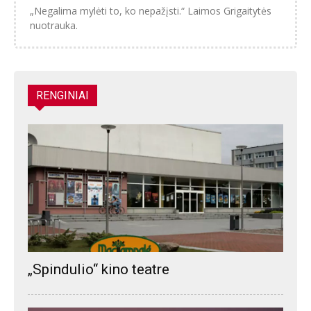
„Negalima mylėti to, ko nepažįsti.“ Laimos Grigaitytės
nuotrauka.
RENGINIAI
„Spindulio“ kino teatre