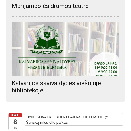
Marijampolės dramos teatre
Kalvarijos savivaldybės viešojoje
bibliotekoje
RGP
18:00
SUVALKŲ BLIUZO AIDAS LIETUVOJE
@
8
Šunskų miestelio parkas
Št