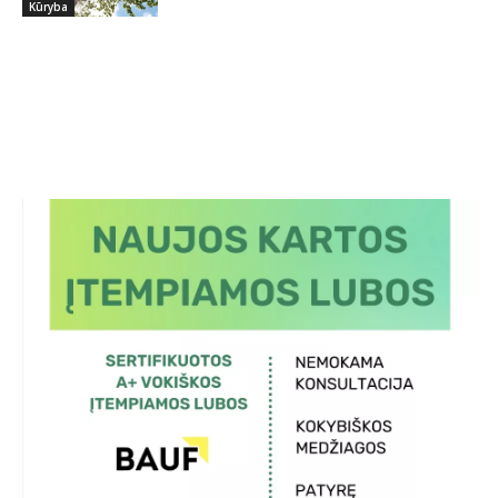
Kūryba