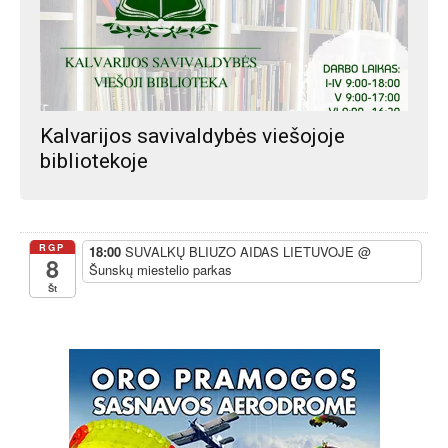
Kalvarijos savivaldybės viešojoje
bibliotekoje
RGP
18:00
SUVALKŲ BLIUZO AIDAS LIETUVOJE
@
8
Šunskų miestelio parkas
Št