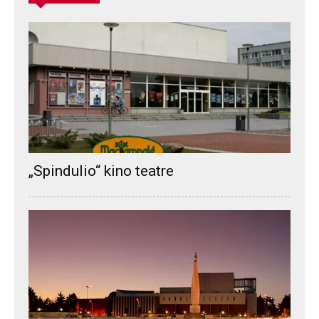
„Spindulio“ kino teatre