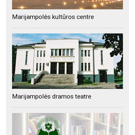
Marijampolės kultūros centre
Marijampolės dramos teatre