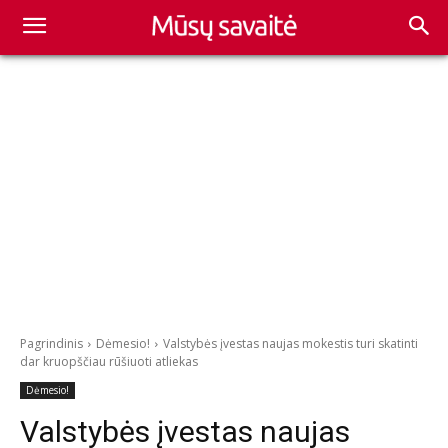
Pagrindinis
Dėmesio!
Valstybės įvestas naujas mokestis turi skatinti
dar kruopščiau rūšiuoti atliekas
Dėmesio!
Valstybės įvestas naujas