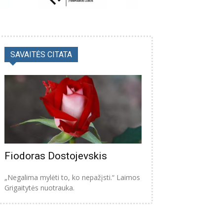
SAVAITĖS CITATA
Fiodoras Dostojevskis
„Negalima mylėti to, ko nepažįsti.“ Laimos
Grigaitytės nuotrauka.