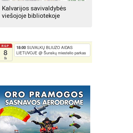
Kalvarijos savivaldybės
viešojoje bibliotekoje
RGP
18:00
SUVALKŲ BLIUZO AIDAS
8
LIETUVOJE
@ Šunskų miestelio parkas
Št