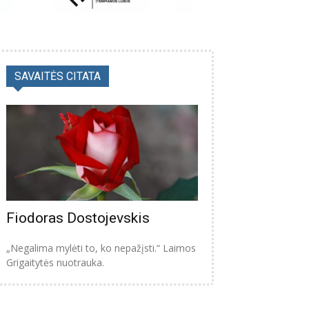
SAVAITĖS CITATA
Fiodoras Dostojevskis
„Negalima mylėti to, ko nepažįsti.“ Laimos
Grigaitytės nuotrauka.