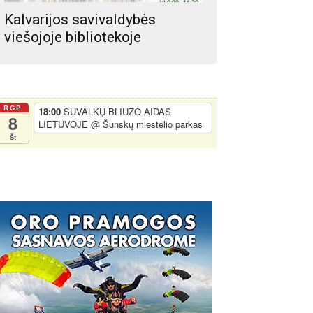
Kalvarijos savivaldybės
viešojoje bibliotekoje
RGP
18:00
SUVALKŲ BLIUZO AIDAS
8
LIETUVOJE
@ Šunskų miestelio parkas
Št