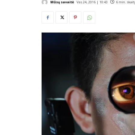
Mūsų savaitė
Vas 24, 2016 | 10:43
6
min. skai