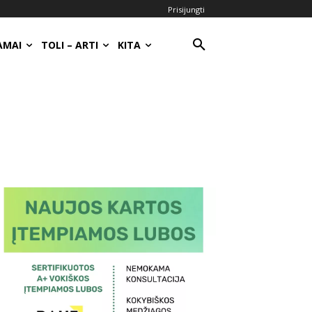
Prisijungti
AMAI
TOLI – ARTI
KITA