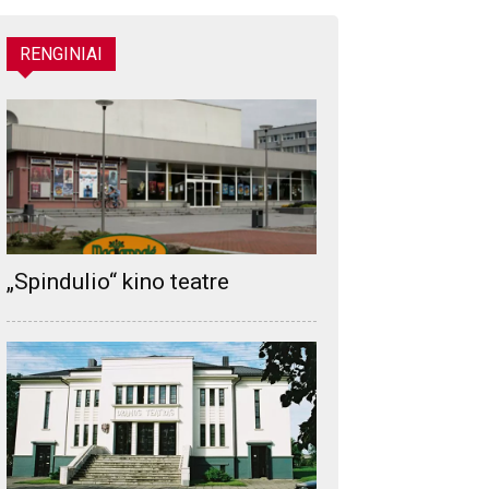
RENGINIAI
„Spindulio“ kino teatre