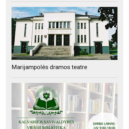
Marijampolės dramos teatre