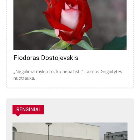
Fiodoras Dostojevskis
„Negalima mylėti to, ko nepažįsti.“ Laimos Grigaitytės
nuotrauka.
RENGINIAI