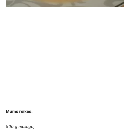
Mums reikės:
500 g moliūgo,