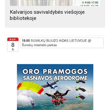
Kalvarijos savivaldybės viešojoje
bibliotekoje
RGP
18:00
SUVALKŲ BLIUZO AIDAS LIETUVOJE
@
8
Šunskų miestelio parkas
Št