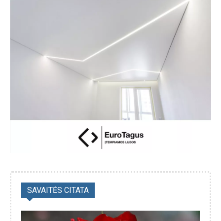
SAVAITĖS CITATA