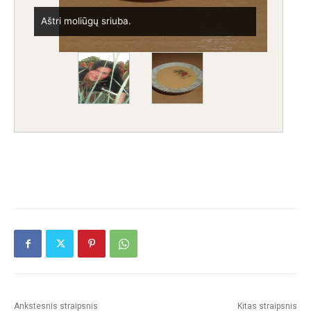
Rita Čiuplienė.