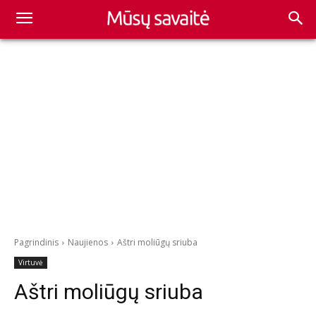
Pagrindinis
Naujienos
Aštri moliūgų sriuba
Virtuvė
Aštri moliūgų sriuba