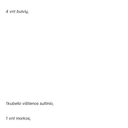
4 vnt bulvių,
1kubelio vištienos sultinio,
1 vnt morkos,