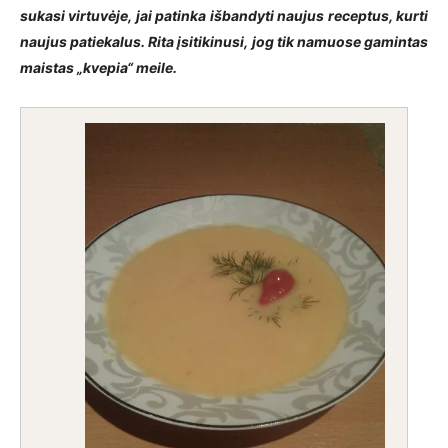
sukasi virtuvėje, jai patinka išbandyti naujus receptus, kurti
naujus patiekalus. Rita įsitikinusi, jog tik namuose gamintas
maistas „kvepia“ meile.