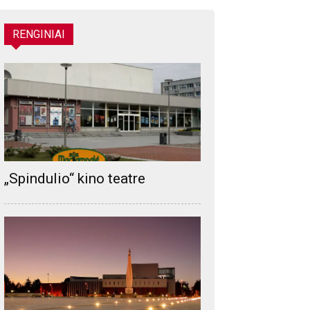
RENGINIAI
„Spindulio“ kino teatre