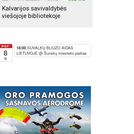
Kalvarijos savivaldybės
viešojoje bibliotekoje
RGP
18:00
SUVALKŲ BLIUZO AIDAS
8
LIETUVOJE
@ Šunskų miestelio parkas
Št