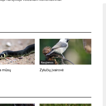
Naujienos
lia mūsų
Zylučių įvairovė