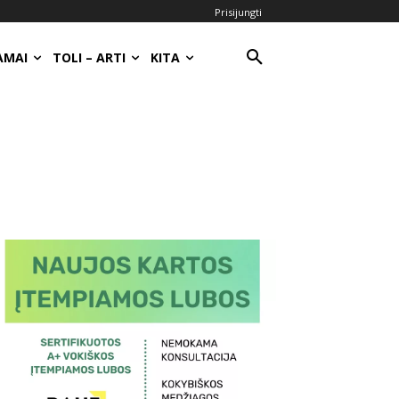
Prisijungti
AMAI
TOLI – ARTI
KITA