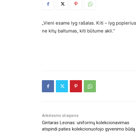
„Vieni esame lyg rašalas. Kiti – lyg popierius
ne kitų baltumas, kiti būtume akli.“
Ankstesnis straipsnis
Gintaras Leonas: uniformų kolekcionavimas
atspindi paties kolekcionuotojo gyvenimo būdą