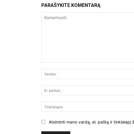
PARAŠYKITE KOMENTARĄ
Komentuoti:
Atsiminti mano vardą, el. paštą ir tinklalap