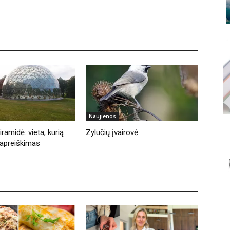
Naujienos
ramidė: vieta, kurią
Zylučių įvairovė
apreiškimas