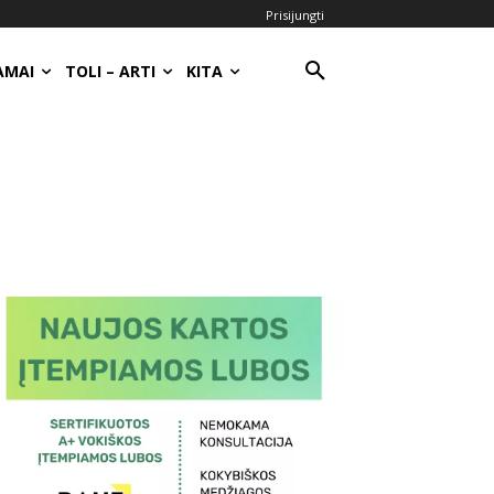
Prisijungti
AMAI
TOLI – ARTI
KITA