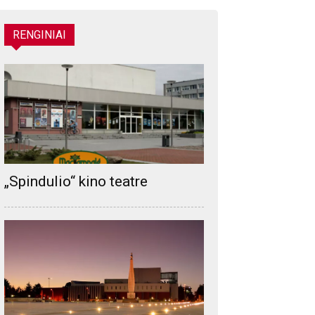
RENGINIAI
„Spindulio“ kino teatre