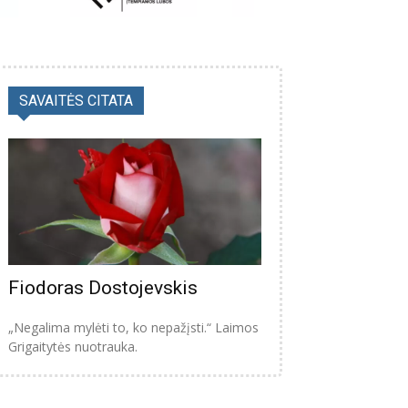
SAVAITĖS CITATA
Fiodoras Dostojevskis
„Negalima mylėti to, ko nepažįsti.“ Laimos
Grigaitytės nuotrauka.