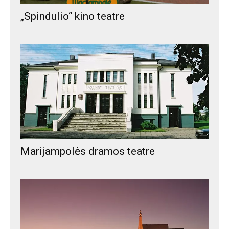
„Spindulio“ kino teatre
Marijampolės dramos teatre