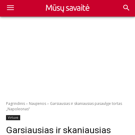
Pagrindinis
Naujienos
Garsiausias ir skaniausias pasaulyje tortas
„Napoleonas“
Virtuvė
Garsiausias ir skaniausias