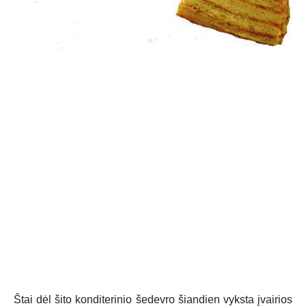
Štai dėl šito konditerinio šedevro šiandien vyksta įvairios