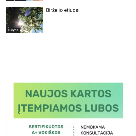
Birželio etiudai
Kūryba