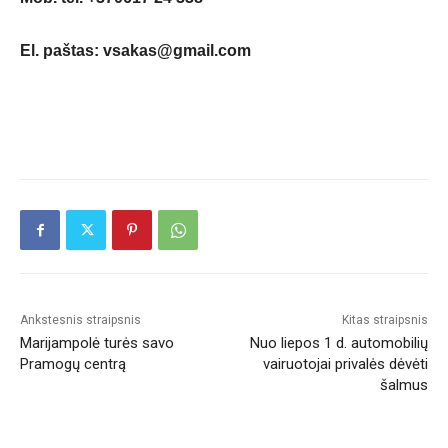
El. paštas: vsakas@gmail.com
Ankstesnis straipsnis
Kitas straipsnis
Marijampolė turės savo
Nuo liepos 1 d. automobilių
Pramogų centrą
vairuotojai privalės dėvėti
šalmus