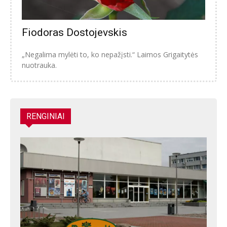
Fiodoras Dostojevskis
„Negalima mylėti to, ko nepažįsti.“ Laimos Grigaitytės
nuotrauka.
RENGINIAI