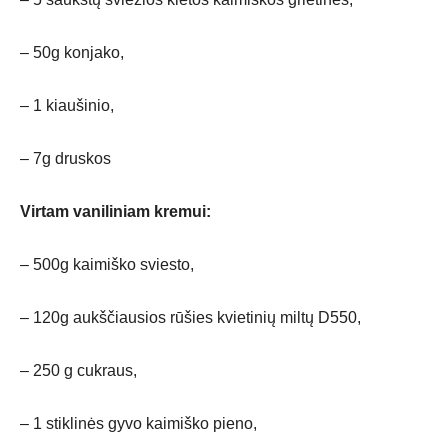
– 50g konjako,
– 1 kiaušinio,
– 7g druskos
Virtam vaniliniam kremui:
– 500g kaimiško sviesto,
– 120g aukščiausios rūšies kvietinių miltų D550,
– 250 g cukraus,
– 1 stiklinės gyvo kaimiško pieno,