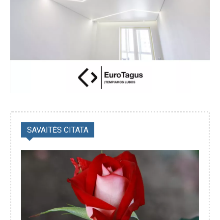
SAVAITĖS CITATA