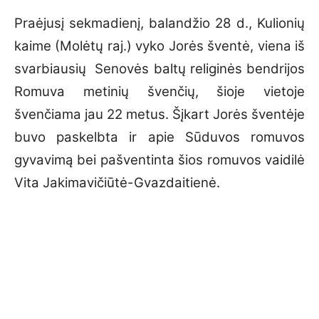
Praėjusį sekmadienį, balandžio 28 d., Kulionių
kaime (Molėtų raj.) vyko Jorės šventė, viena iš
svarbiausių Senovės baltų religinės bendrijos
Romuva metinių švenčių, šioje vietoje
švenčiama jau 22 metus. Šįkart Jorės šventėje
buvo paskelbta ir apie Sūduvos romuvos
gyvavimą bei pašventinta šios romuvos vaidilė
Vita Jakimavičiūtė-Gvazdaitienė.