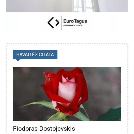
SAVAITĖS CITATA
Fiodoras Dostojevskis