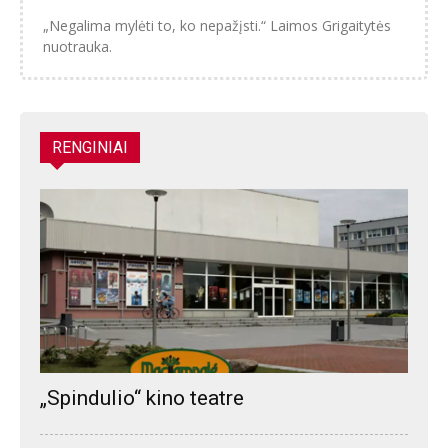
„Negalima mylėti to, ko nepažįsti.“ Laimos Grigaitytės
nuotrauka.
RENGINIAI
„Spindulio“ kino teatre