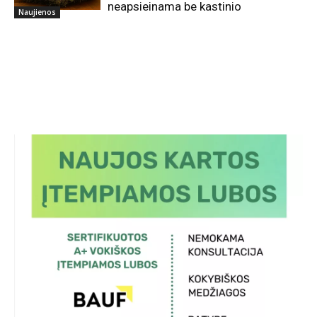
neapsieinama be kastinio
Naujienos