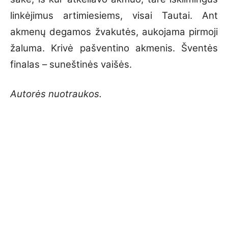
linkėjimus artimiesiems, visai Tautai. Ant
akmenų degamos žvakutės, aukojama pirmoji
žaluma. Krivė pašventino akmenis. Šventės
finalas – suneštinės vaišės.
Autorės nuotraukos.