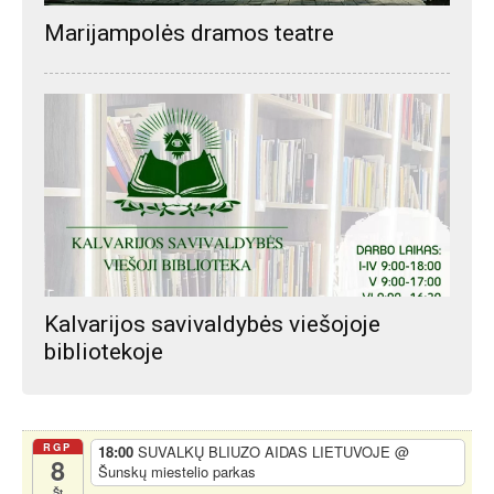
Marijampolės dramos teatre
Kalvarijos savivaldybės viešojoje
bibliotekoje
RGP
18:00
SUVALKŲ BLIUZO AIDAS LIETUVOJE
@
8
Šunskų miestelio parkas
Št