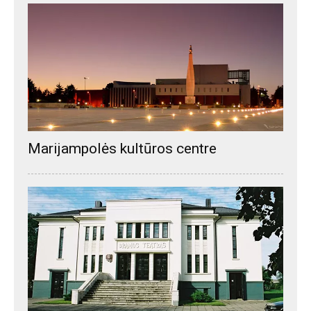
Marijampolės kultūros centre