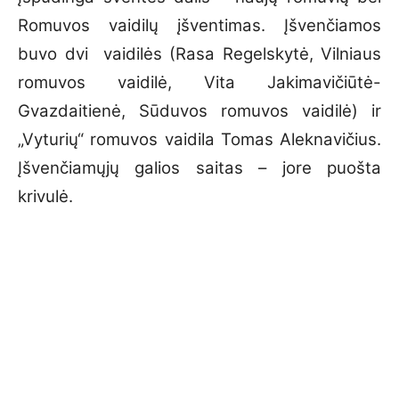
Romuvos vaidilų įšventimas. Įšvenčiamos
buvo dvi vaidilės (Rasa Regelskytė, Vilniaus
romuvos vaidilė, Vita Jakimavičiūtė-
Gvazdaitienė, Sūduvos romuvos vaidilė) ir
„Vyturių“ romuvos vaidila Tomas Aleknavičius.
Įšvenčiamųjų galios saitas – jore puošta
krivulė.