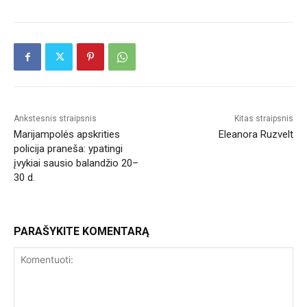
Ankstesnis straipsnis
Kitas straipsnis
Marijampolės apskrities
Eleanora Ruzvelt
policija praneša: ypatingi
įvykiai sausio balandžio 20–
30 d.
PARAŠYKITE KOMENTARĄ