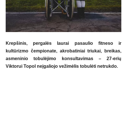
Krepšinis, pergalės laurai pasaulio fitneso ir
kultūrizmo čempionate, akrobatiniai triukai, breikas,
asmeninio tobulėjimo konsultavimas – 2
7
-erių
Viktorui Topol neįgaliojo vežimėlis tobulėti netrukdo.