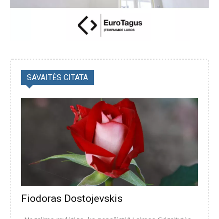
SAVAITĖS CITATA
Fiodoras Dostojevskis