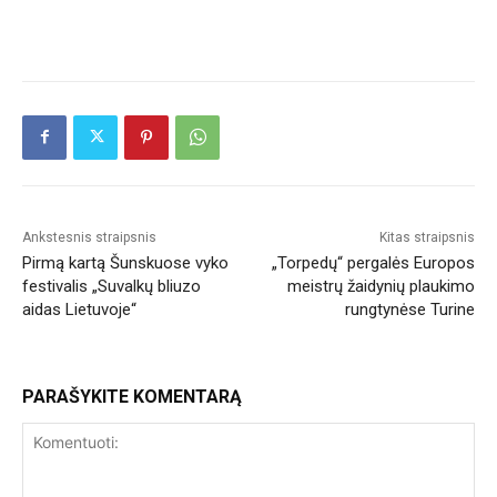
Ankstesnis straipsnis
Kitas straipsnis
Pirmą kartą Šunskuose vyko
„Torpedų“ pergalės Europos
festivalis „Suvalkų bliuzo
meistrų žaidynių plaukimo
aidas Lietuvoje“
rungtynėse Turine
PARAŠYKITE KOMENTARĄ