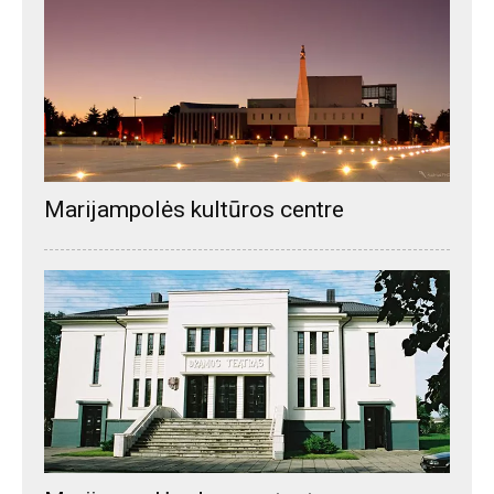
Marijampolės kultūros centre