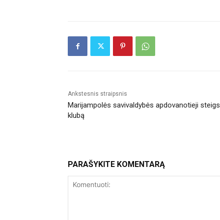
Ankstesnis straipsnis
Marijampolės savivaldybės apdovanotieji steigs
klubą
PARAŠYKITE KOMENTARĄ