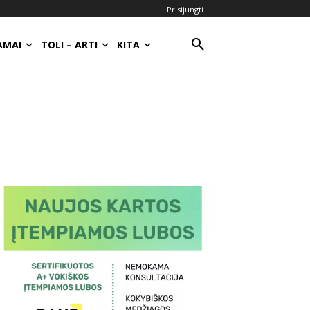
Prisijungti
AMAI
TOLI – ARTI
KITA