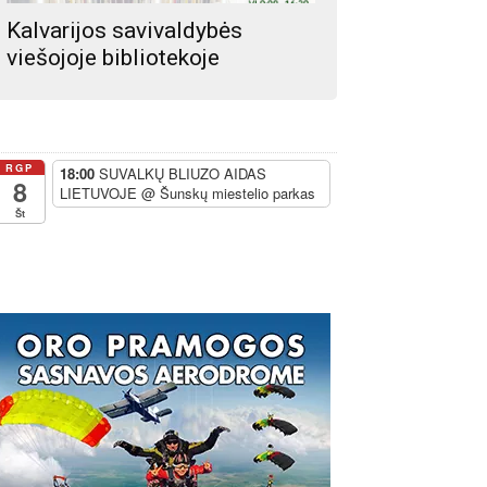
Kalvarijos savivaldybės
viešojoje bibliotekoje
RGP
18:00
SUVALKŲ BLIUZO AIDAS
8
LIETUVOJE
@ Šunskų miestelio parkas
Št