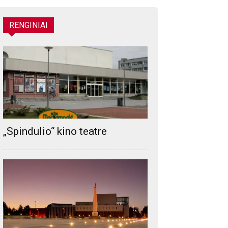
RENGINIAI
„Spindulio“ kino teatre