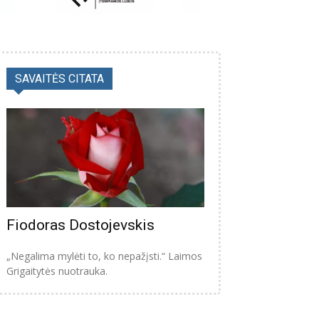
SAVAITĖS CITATA
Fiodoras Dostojevskis
„Negalima mylėti to, ko nepažįsti.“ Laimos
Grigaitytės nuotrauka.