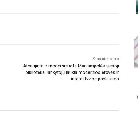
Kitas straipsnis
Atnaujinta ir modernizuota Marijampolės viešoji
biblioteka: lankytojų laukia modernios erdvės ir
interaktyvios paslaugos