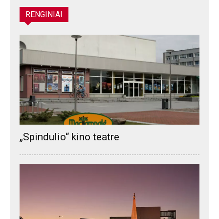
RENGINIAI
„Spindulio“ kino teatre