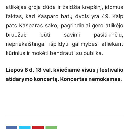
atlikėjas groja dūda ir žaidžia krepšinį, įdomus
faktas, kad Kasparo batų dydis yra 49. Kaip
pats Kasparas sako, pagrindiniai gero atlikėjo
bruožai: būti savimi pasitikinčiu,
nepriekaištingai išpildyti galimybes atliekant
kūrinius ir mokėti bendrauti su publika.
Liepos 8 d. 18 val. kviečiame visus į festivalio
atidarymo koncertą. Koncertas nemokamas.