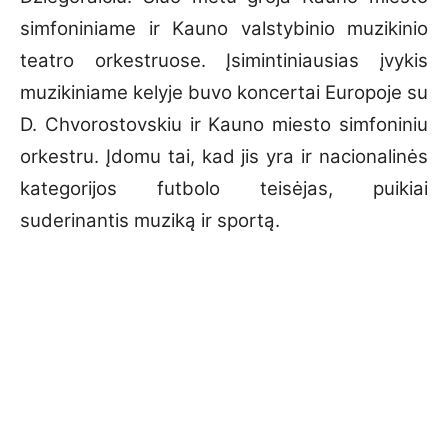
simfoniniame ir Kauno valstybinio muzikinio
teatro orkestruose. Įsimintiniausias įvykis
muzikiniame kelyje buvo koncertai Europoje su
D. Chvorostovskiu ir Kauno miesto simfoniniu
orkestru. Įdomu tai, kad jis yra ir nacionalinės
kategorijos futbolo teisėjas, puikiai
suderinantis muziką ir sportą.