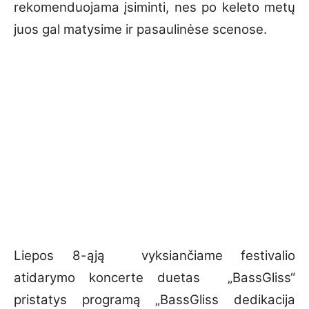
rekomenduojama įsiminti, nes po keleto metų
juos gal matysime ir pasaulinėse scenose.
Liepos 8-ąją vyksiančiame festivalio
atidarymo koncerte duetas „BassGliss“
pristatys programą „BassGliss dedikacija