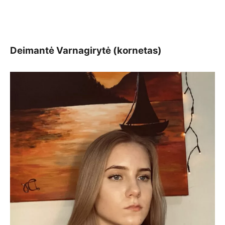
Deimantė Varnagirytė (kornetas)