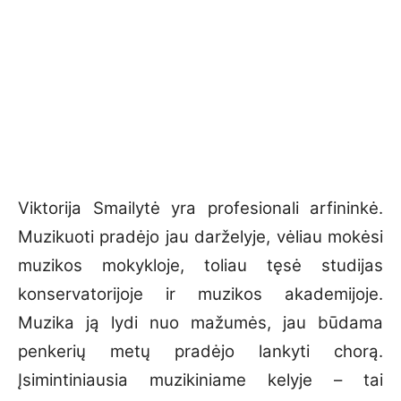
Viktorija Smailytė yra profesionali arfininkė.
Muzikuoti pradėjo jau darželyje, vėliau mokėsi
muzikos mokykloje, toliau tęsė studijas
konservatorijoje ir muzikos akademijoje.
Muzika ją lydi nuo mažumės, jau būdama
penkerių metų pradėjo lankyti chorą.
Įsimintiniausia muzikiniame kelyje – tai