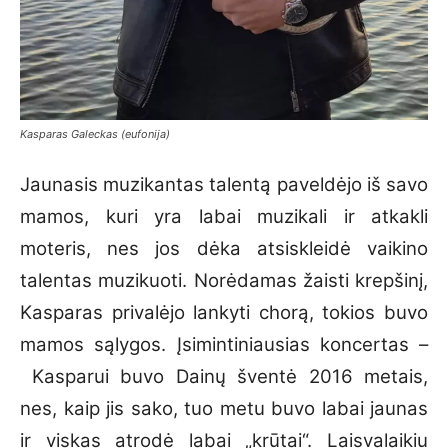
Kasparas Galeckas (eufonija)
Jaunasis muzikantas talentą paveldėjo iš savo
mamos, kuri yra labai muzikali ir atkakli
moteris, nes jos dėka atsiskleidė vaikino
talentas muzikuoti. Norėdamas žaisti krepšinį,
Kasparas privalėjo lankyti chorą, tokios buvo
mamos sąlygos. Įsimintiniausias koncertas –
Kasparui buvo Dainų šventė 2016 metais,
nes, kaip jis sako, tuo metu buvo labai jaunas
ir viskas atrodė labai „krūtai“. Laisvalaikiu