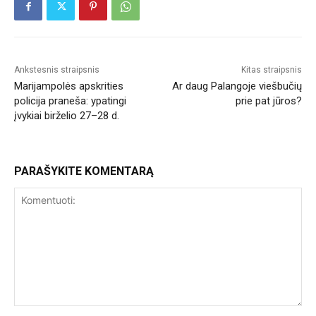
Ankstesnis straipsnis
Kitas straipsnis
Marijampolės apskrities
Ar daug Palangoje viešbučių
policija praneša: ypatingi
prie pat jūros?
įvykiai birželio 27–28 d.
PARAŠYKITE KOMENTARĄ
Komentuoti: