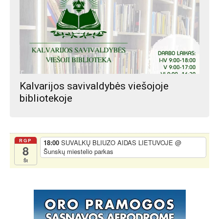
Kalvarijos savivaldybės viešojoje
bibliotekoje
RGP
18:00
SUVALKŲ BLIUZO AIDAS LIETUVOJE
@
8
Šunskų miestelio parkas
Št