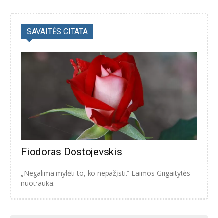
SAVAITĖS CITATA
Fiodoras Dostojevskis
„Negalima mylėti to, ko nepažįsti.“ Laimos Grigaitytės
nuotrauka.