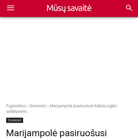
Pagrindinis
Dėmesio!
Marijampolė pasiruošusi Kalėdų eglės
sutiktuvėms
Dėmesio!
Marijampolė pasiruošusi