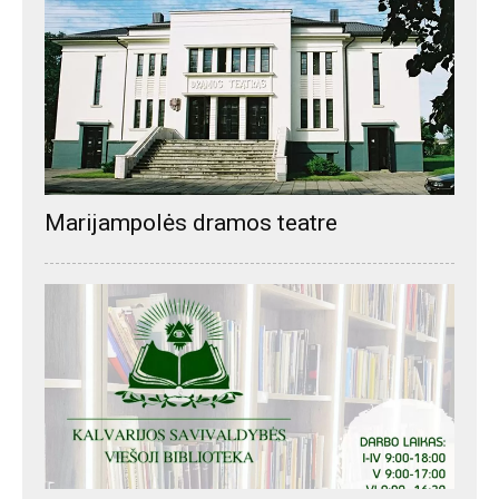
Marijampolės dramos teatre