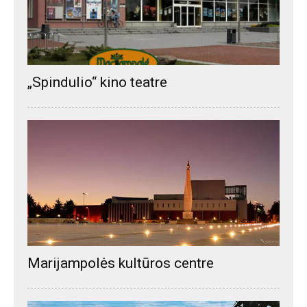
„Spindulio“ kino teatre
Marijampolės kultūros centre