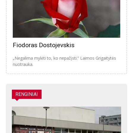
Fiodoras Dostojevskis
„Negalima mylėti to, ko nepažįsti.“ Laimos Grigaitytės
nuotrauka.
RENGINIAI