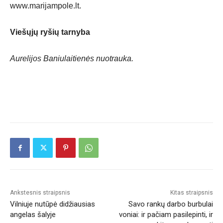
www.marijampole.lt.
Viešųjų ryšių tarnyba
Aurelijos Baniulaitienės nuotrauka.
Ankstesnis straipsnis
Kitas straipsnis
Vilniuje nutūpė didžiausias
Savo rankų darbo burbulai
angelas šalyje
voniai: ir pačiam pasilepinti, ir