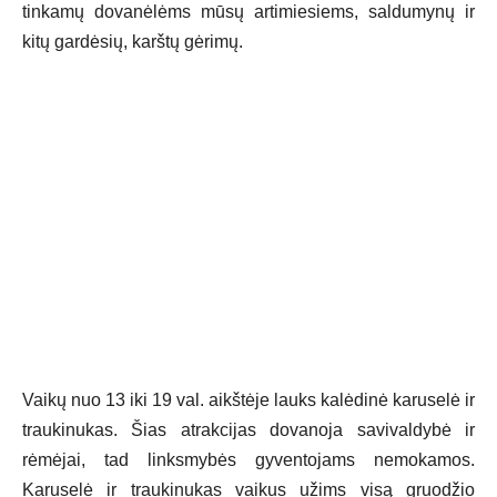
tinkamų dovanėlėms mūsų artimiesiems, saldumynų ir
kitų gardėsių, karštų gėrimų.
Vaikų nuo 13 iki 19 val. aikštėje lauks kalėdinė karuselė ir
traukinukas. Šias atrakcijas dovanoja savivaldybė ir
rėmėjai, tad linksmybės gyventojams nemokamos.
Karuselė ir traukinukas vaikus užims visą gruodžio