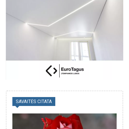
SAVAITĖS CITATA