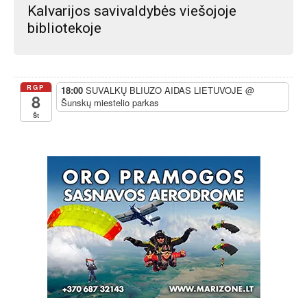
Kalvarijos savivaldybės viešojoje
bibliotekoje
RGP
18:00
SUVALKŲ BLIUZO AIDAS LIETUVOJE
@
8
Šunskų miestelio parkas
Št