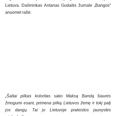
Lietuva. Dailininkas Antanas Gudaitis žurnale „Bangos“
anuomet rašė:
„Šaltai pilkas koloritas sako Maksą Bandą šiaurės
žmogumi esant, primena pilką Lietuvos žemę ir tokį patį
jos dangų. Tai jo Lietuvoje praleistos jaunystės