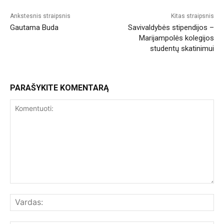
Ankstesnis straipsnis
Kitas straipsnis
Gautama Buda
Savivaldybės stipendijos –
Marijampolės kolegijos
studentų skatinimui
PARAŠYKITE KOMENTARĄ
Komentuoti:
Var