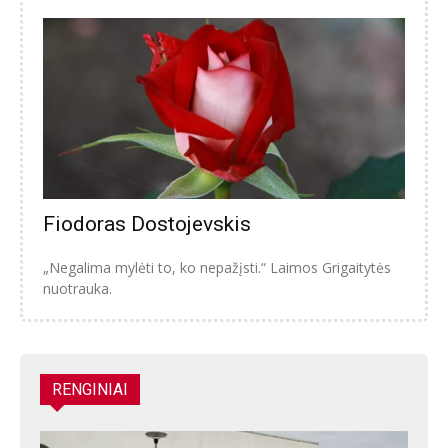
Fiodoras Dostojevskis
„Negalima mylėti to, ko nepažįsti.“ Laimos Grigaitytės
nuotrauka.
RENGINIAI