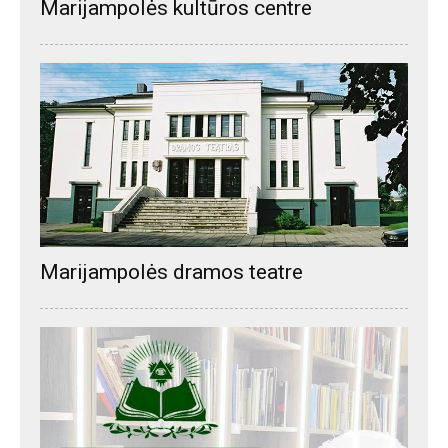
Marijampolės kultūros centre
Marijampolės dramos teatre