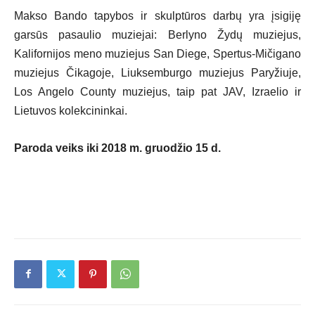
Makso Bando tapybos ir skulptūros darbų yra įsigiję
garsūs pasaulio muziejai: Berlyno Žydų muziejus,
Kalifornijos meno muziejus San Diege, Spertus-Mičigano
muziejus Čikagoje, Liuksemburgo muziejus Paryžiuje,
Los Angelo County muziejus, taip pat JAV, Izraelio ir
Lietuvos kolekcininkai.
Paroda veiks iki 2018 m. gruodžio 15 d.