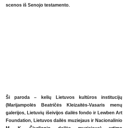
scenos iš Senojo testamento.
Ši paroda – kelių Lietuvos kultūros institucijų
(Marijampolės Beatričės Kleizaitės-Vasaris menų
galerijos,
Lietuvių išeivijos dailės fondo ir Lewben Art
Foundation
, Lietuvos dailės muziejaus ir Nacionalinio