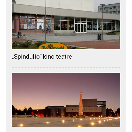
„Spindulio“ kino teatre