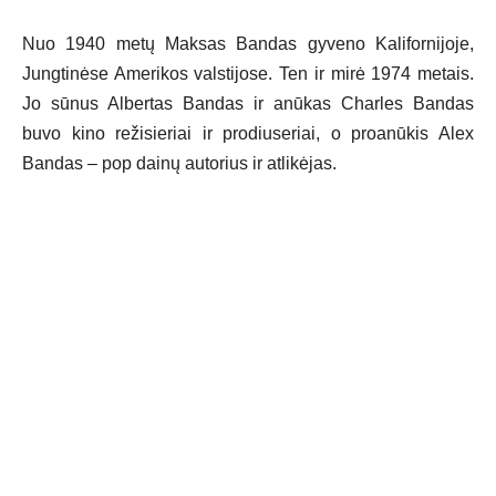
Nuo 1940 metų Maksas Bandas gyveno Kalifornijoje,
Jungtinėse Amerikos valstijose. Ten ir mirė 1974 metais.
Jo sūnus Albertas Bandas ir anūkas Charles Bandas
buvo kino režisieriai ir prodiuseriai, o proanūkis Alex
Bandas – pop dainų autorius ir atlikėjas.