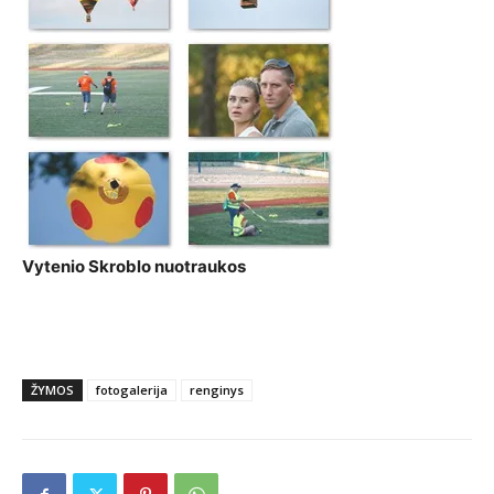
Vytenio Skroblo nuotraukos
ŽYMOS
fotogalerija
renginys