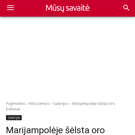
Pagrindinis
Kitos temos
Galerijos
Marijampolėje šėlsta oro
balionai
Galerijos
Marijampolėje šėlsta oro