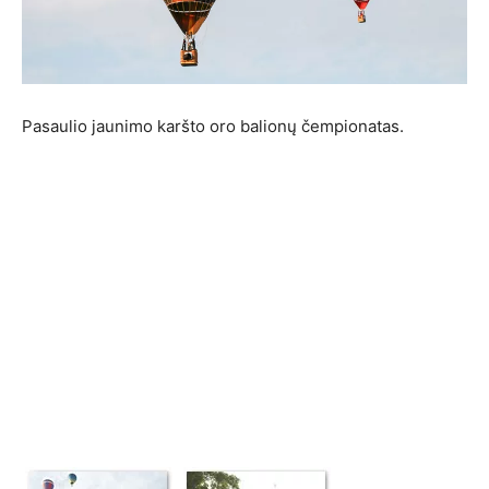
Pasaulio jaunimo karšto oro balionų čempionatas.