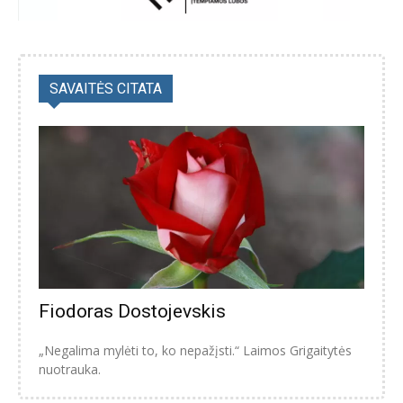
SAVAITĖS CITATA
Fiodoras Dostojevskis
„Negalima mylėti to, ko nepažįsti.“ Laimos Grigaitytės
nuotrauka.