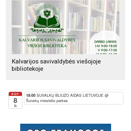
Kalvarijos savivaldybės viešojoje
bibliotekoje
RGP
18:00
SUVALKŲ BLIUZO AIDAS LIETUVOJE
@
8
Šunskų miestelio parkas
Št