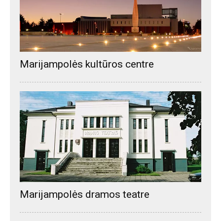
Marijampolės kultūros centre
Marijampolės dramos teatre