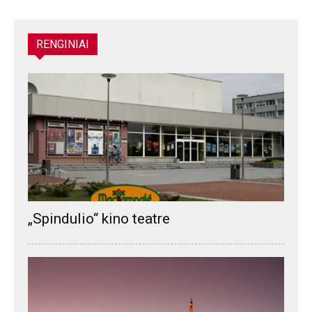
RENGINIAI
„Spindulio“ kino teatre