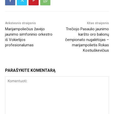
Ankstesnis straipsnis
Kitas straipsnis
Marijampoliečius žavėjo
Trečiojo Pasaulio jaunimo
jaunimo simfoninio orkestro
karšto oro balionų
iš Vokietijos
čempionato nugalėtojas –
profesionalumas
marijampolietis Rokas
Kostiuškevičius
PARAŠYKITE KOMENTARĄ