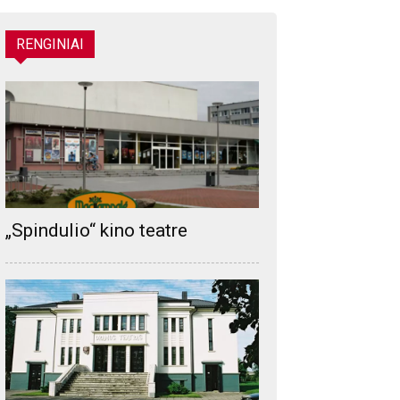
RENGINIAI
„Spindulio“ kino teatre