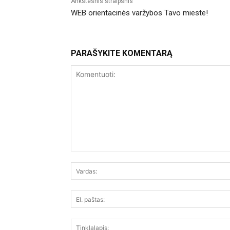
Ankstesnis straipsnis
WEB orientacinės varžybos Tavo mieste!
PARAŠYKITE KOMENTARĄ
Komentuoti: