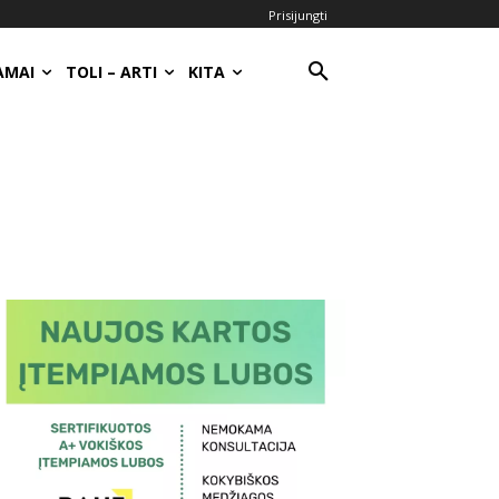
Prisijungti
AMAI
TOLI – ARTI
KITA