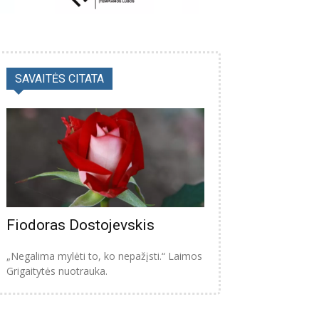
SAVAITĖS CITATA
Fiodoras Dostojevskis
„Negalima mylėti to, ko nepažįsti.“ Laimos
Grigaitytės nuotrauka.