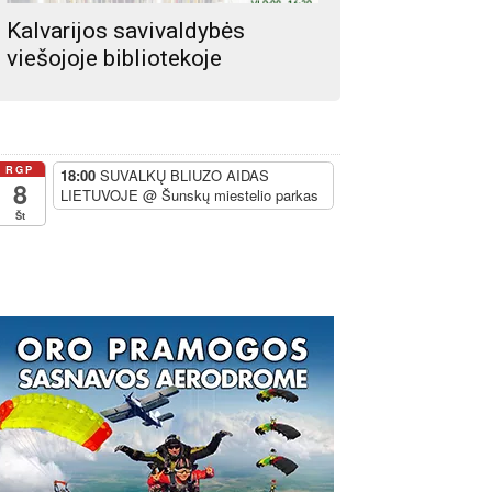
Kalvarijos savivaldybės
viešojoje bibliotekoje
RGP
18:00
SUVALKŲ BLIUZO AIDAS
8
LIETUVOJE
@ Šunskų miestelio parkas
Št