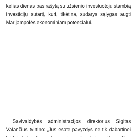
kelias dienas pasirašytą su užsienio investuotoju stambią
investicijų sutartį, kuri, tikėtina, sudarys sąlygas augti
Marijampolės ekonominiam potencialui.
Savivaldybės administracijos direktorius Sigitas
Valančius tvirtino: „Jūs esate pavyzdys ne tik dabartinei