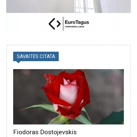
SAVAITĖS CITATA
Fiodoras Dostojevskis