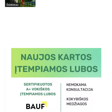
Švietimas