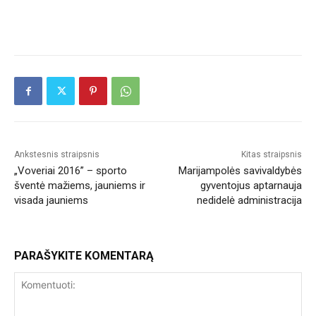
Ankstesnis straipsnis
Kitas straipsnis
„Voveriai 2016” – sporto
Marijampolės savivaldybės
šventė mažiems, jauniems ir
gyventojus aptarnauja
visada jauniems
nedidelė administracija
PARAŠYKITE KOMENTARĄ