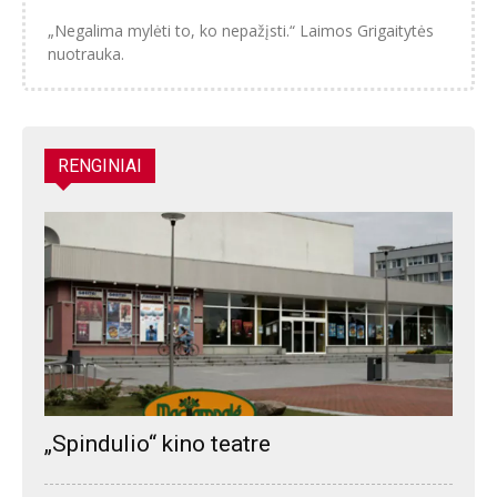
„Negalima mylėti to, ko nepažįsti.“ Laimos Grigaitytės
nuotrauka.
RENGINIAI
„Spindulio“ kino teatre