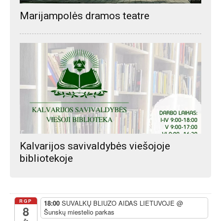
Marijampolės dramos teatre
Kalvarijos savivaldybės viešojoje
bibliotekoje
RGP
18:00
SUVALKŲ BLIUZO AIDAS LIETUVOJE
@
8
Šunskų miestelio parkas