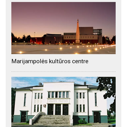
Marijampolės kultūros centre