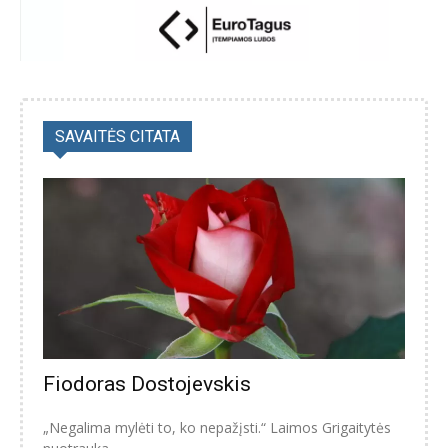
SAVAITĖS CITATA
Fiodoras Dostojevskis
„Negalima mylėti to, ko nepažįsti.“ Laimos Grigaitytės