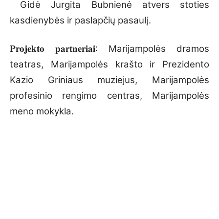
Gidė Jurgita Bubnienė atvers stoties
kasdienybės ir paslapčių pasaulį.
𝐏𝐫𝐨𝐣𝐞𝐤𝐭𝐨 𝐩𝐚𝐫𝐭𝐧𝐞𝐫𝐢𝐚𝐢: Marijampolės dramos
teatras, Marijampolės krašto ir Prezidento
Kazio Griniaus muziejus, Marijampolės
profesinio rengimo centras, Marijampolės
meno mokykla.