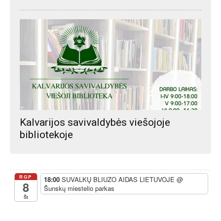
Kalvarijos savivaldybės viešojoje
bibliotekoje
RGP
18:00
SUVALKŲ BLIUZO AIDAS LIETUVOJE
@
8
Šunskų miestelio parkas
Št