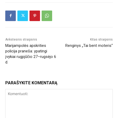
Ankstesnis straipsnis
Kitas straipsnis
Marijampolės apskrities
Renginys „Tai bent moteris“
policija praneša: ypatingi
įvykiai rugpjūčio 27–rugsėjo 6
d.
PARAŠYKITE KOMENTARĄ