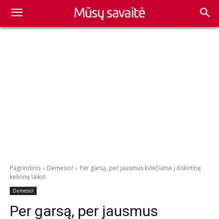
Pagrindinis
Dėmesio!
Per garsą, per jausmus kviečiame į išskirtinę
kelionę laiku!
Dėmesio!
Per garsą, per jausmus