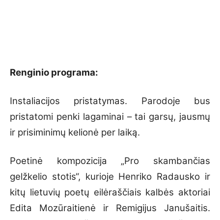
Renginio programa:
Instaliacijos pristatymas. Parodoje bus
pristatomi penki lagaminai – tai garsų, jausmų
ir prisiminimų kelionė per laiką.
Poetinė kompozicija „Pro skambančias
gelžkelio stotis“, kurioje Henriko Radausko ir
kitų lietuvių poetų eilėraščiais kalbės aktoriai
Edita Mozūraitienė ir Remigijus Janušaitis.