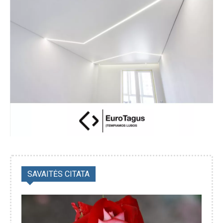
SAVAITĖS CITATA