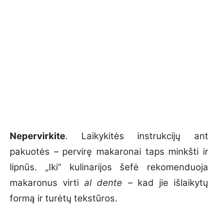
Nepervirkite
. Laikykitės instrukcijų ant
pakuotės – pervirę makaronai taps minkšti ir
lipnūs. „Iki“ kulinarijos šefė rekomenduoja
makaronus virti
al dente
– kad jie išlaikytų
formą ir turėtų tekstūros.