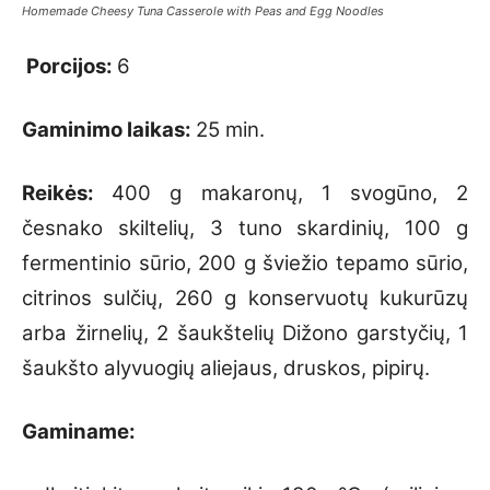
Homemade Cheesy Tuna Casserole with Peas and Egg Noodles
Porcijos:
6
Gaminimo laikas:
25 min.
Reikės:
400 g makaronų, 1 svogūno, 2
česnako skiltelių, 3 tuno skardinių, 100 g
fermentinio sūrio, 200 g šviežio tepamo sūrio,
citrinos sulčių, 260 g konservuotų kukurūzų
arba žirnelių, 2 šaukštelių Dižono garstyčių, 1
šaukšto alyvuogių aliejaus, druskos, pipirų.
Gaminame: