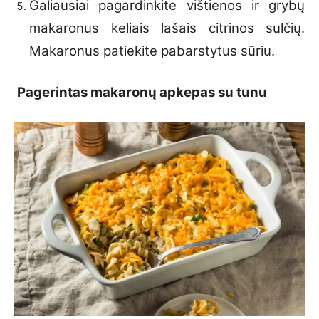
Galiausiai pagardinkite vištienos ir grybų
makaronus keliais lašais citrinos sulčių.
Makaronus patiekite pabarstytus sūriu.
Pagerintas makaronų apkepas su tunu