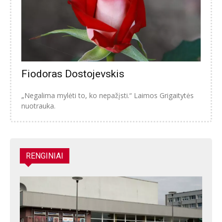
Fiodoras Dostojevskis
„Negalima mylėti to, ko nepažįsti.“ Laimos Grigaitytės
nuotrauka.
RENGINIAI