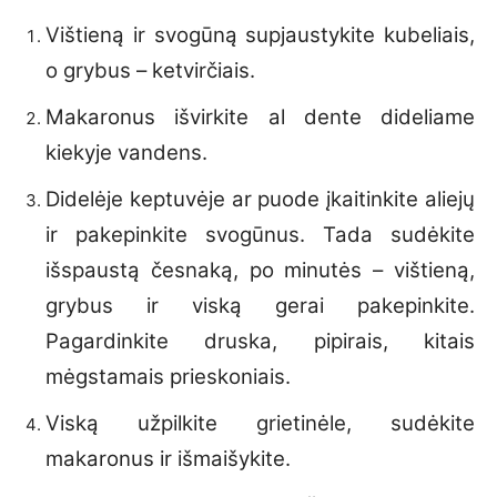
Vištieną ir svogūną supjaustykite kubeliais,
o grybus – ketvirčiais.
Makaronus išvirkite al dente dideliame
kiekyje vandens.
Didelėje keptuvėje ar puode įkaitinkite aliejų
ir pakepinkite svogūnus. Tada sudėkite
išspaustą česnaką, po minutės – vištieną,
grybus ir viską gerai pakepinkite.
Pagardinkite druska, pipirais, kitais
mėgstamais prieskoniais.
Viską užpilkite grietinėle, sudėkite
makaronus ir išmaišykite.