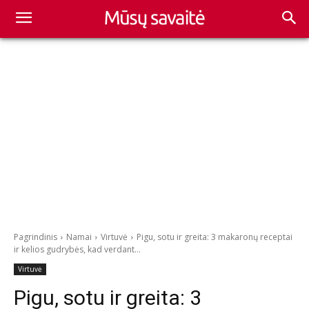
Pagrindinis
Namai
Virtuvė
Pigu, sotu ir greita: 3 makaronų receptai
ir kelios gudrybės, kad verdant...
Virtuvė
Pigu, sotu ir greita: 3