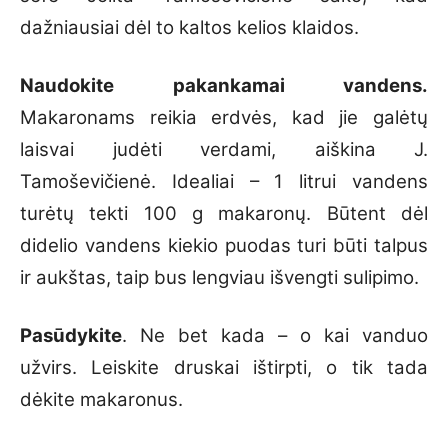
dažniausiai dėl to kaltos kelios klaidos.
Naudokite pakankamai vandens.
Makaronams reikia erdvės, kad jie galėtų
laisvai judėti verdami, aiškina J.
Tamoševičienė. Idealiai – 1 litrui vandens
turėtų tekti 100 g makaronų. Būtent dėl
didelio vandens kiekio puodas turi būti talpus
ir aukštas, taip bus lengviau išvengti sulipimo.
Pasūdykite
. Ne bet kada – o kai vanduo
užvirs. Leiskite druskai ištirpti, o tik tada
dėkite makaronus.