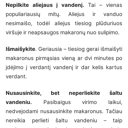
Nepilkite aliejaus į vandenį.
Tai – vienas
populiariausių mitų. Aliejus ir vanduo
nesimaišo, todėl aliejus tiesiog plūduriuos
viršuje ir neapsaugos makaronų nuo sulipimo.
Išmaišykite
. Geriausia – tiesiog gerai išmaišyti
makaronus pirmąsias vieną ar dvi minutes po
įdėjimo į verdantį vandenį ir dar kelis kartus
verdant.
Nusausinkite, bet neperliekite šaltu
vandeniu.
Pasibaigus virimo laikui,
nedvejodami nusausinkite makaronus. Tačiau
nereikia perlieti šaltu vandeniu – taip