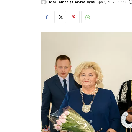
Marijampolės savivaldybė
Spa 6, 2017 | 17:32