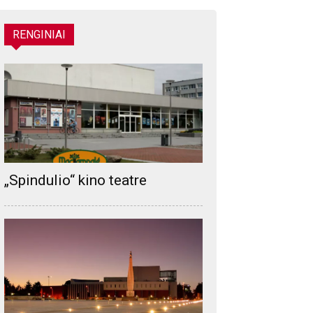
RENGINIAI
„Spindulio“ kino teatre