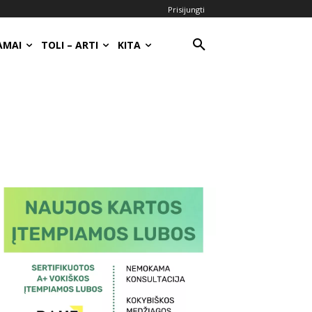
Prisijungti
AMAI
TOLI – ARTI
KITA