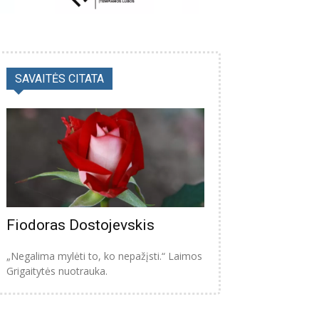
SAVAITĖS CITATA
Fiodoras Dostojevskis
„Negalima mylėti to, ko nepažįsti.“ Laimos
Grigaitytės nuotrauka.