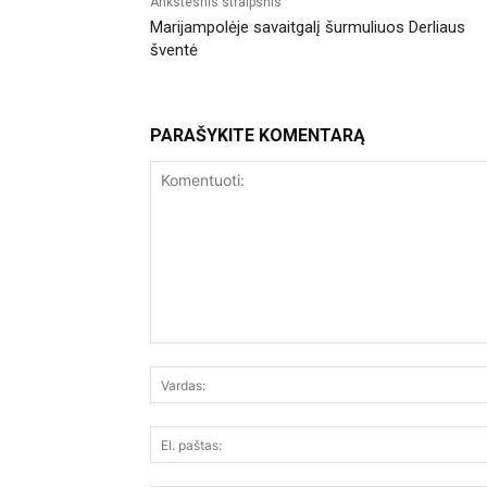
Ankstesnis straipsnis
Marijampolėje savaitgalį šurmuliuos Derliaus
šventė
PARAŠYKITE KOMENTARĄ
Komentuoti: