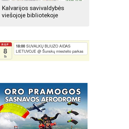
Kalvarijos savivaldybės
viešojoje bibliotekoje
RGP
18:00
SUVALKŲ BLIUZO AIDAS
8
LIETUVOJE
@ Šunskų miestelio parkas
Št