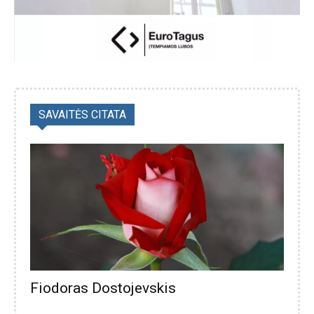
SAVAITĖS CITATA
Fiodoras Dostojevskis