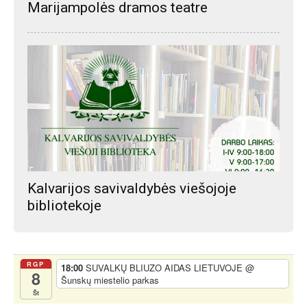
Marijampolės dramos teatre
Kalvarijos savivaldybės viešojoje
bibliotekoje
RGP
18:00
SUVALKŲ BLIUZO AIDAS LIETUVOJE
@
8
Šunskų miestelio parkas
Št