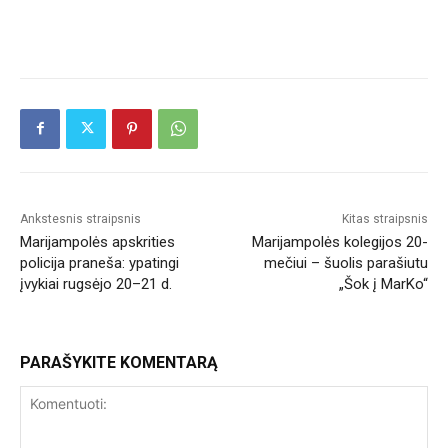
Ankstesnis straipsnis
Kitas straipsnis
Marijampolės apskrities
Marijampolės kolegijos 20-
policija praneša: ypatingi
mečiui – šuolis parašiutu
įvykiai rugsėjo 20–21 d.
„Šok į MarKo“
PARAŠYKITE KOMENTARĄ