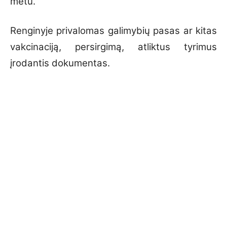
metu.
Renginyje privalomas galimybių pasas ar kitas
vakcinaciją, persirgimą, atliktus tyrimus
įrodantis dokumentas.