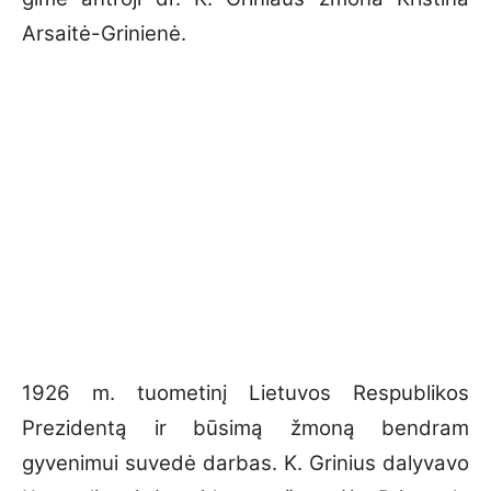
Arsaitė-Grinienė.
1926 m. tuometinį Lietuvos Respublikos
Prezidentą ir būsimą žmoną bendram
gyvenimui suvedė darbas. K. Grinius dalyvavo