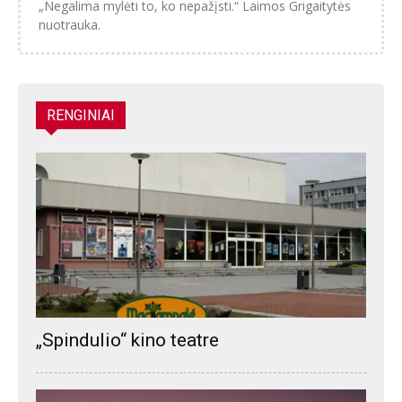
„Negalima mylėti to, ko nepažįsti.“ Laimos Grigaitytės
nuotrauka.
RENGINIAI
„Spindulio“ kino teatre