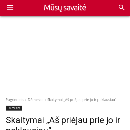
Pagrindinis
Dėmesio!
Skaitymai „Aš priėjau prie jo ir paklausiau“
Dėmesio!
Skaitymai „Aš priėjau prie jo ir