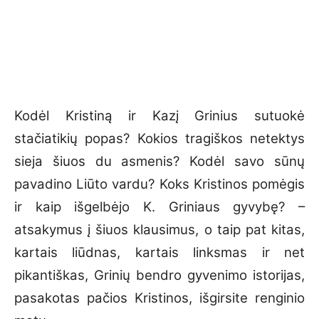
Kodėl Kristiną ir Kazį Grinius sutuokė
stačiatikių popas? Kokios tragiškos netektys
sieja šiuos du asmenis? Kodėl savo sūnų
pavadino Liūto vardu? Koks Kristinos pomėgis
ir kaip išgelbėjo K. Griniaus gyvybę? –
atsakymus į šiuos klausimus, o taip pat kitas,
kartais liūdnas, kartais linksmas ir net
pikantiškas, Grinių bendro gyvenimo istorijas,
pasakotas pačios Kristinos, išgirsite renginio