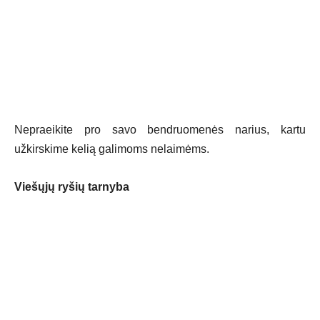
Nepraeikite pro savo bendruomenės narius, kartu
užkirskime kelią galimoms nelaimėms.
Viešųjų ryšių tarnyba