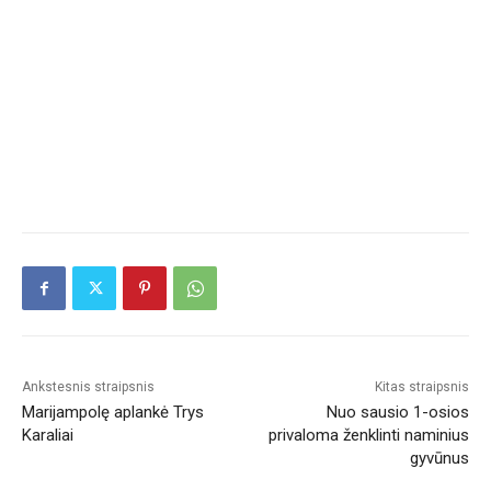
Ankstesnis straipsnis
Kitas straipsnis
Marijampolę aplankė Trys
Nuo sausio 1-osios
Karaliai
privaloma ženklinti naminius
gyvūnus