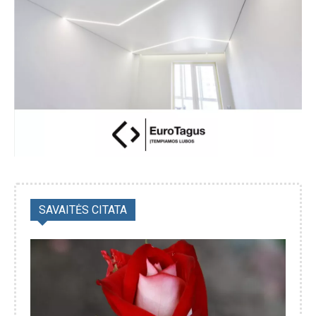
SAVAITĖS CITATA