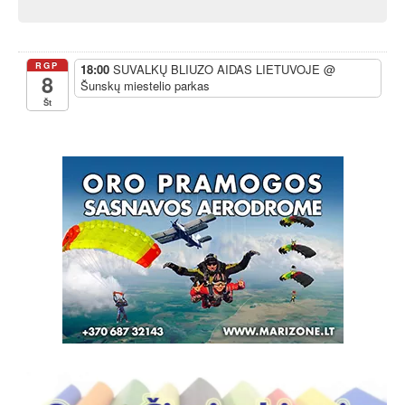
RGP
18:00
SUVALKŲ BLIUZO AIDAS LIETUVOJE
@
8
Šunskų miestelio parkas
Št