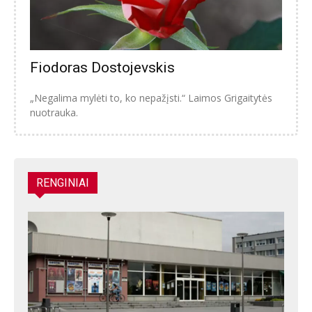
Fiodoras Dostojevskis
„Negalima mylėti to, ko nepažįsti.“ Laimos Grigaitytės
nuotrauka.
RENGINIAI