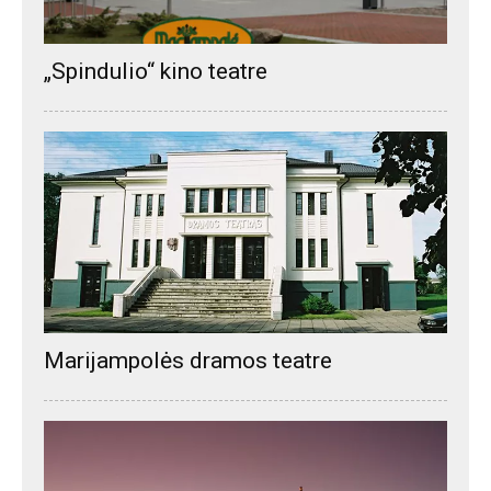
„Spindulio“ kino teatre
Marijampolės dramos teatre