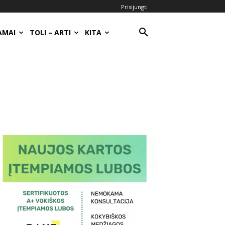
Prisijungti
AMAI
TOLI – ARTI
KITA