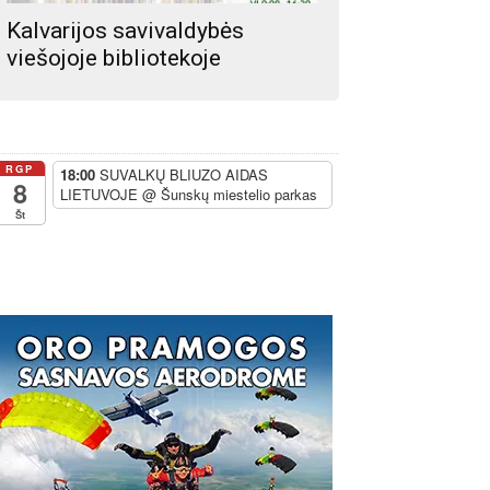
Kalvarijos savivaldybės
viešojoje bibliotekoje
RGP
18:00
SUVALKŲ BLIUZO AIDAS
8
LIETUVOJE
@ Šunskų miestelio parkas
Št