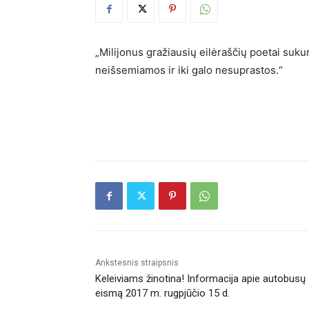
„Milijonus gražiausių eilėraščių poetai sukurs
neišsemiamos ir iki galo nesuprastos.“
Ankstesnis straipsnis
Keleiviams žinotina! Informacija apie autobusų
eismą 2017 m. rugpjūčio 15 d.