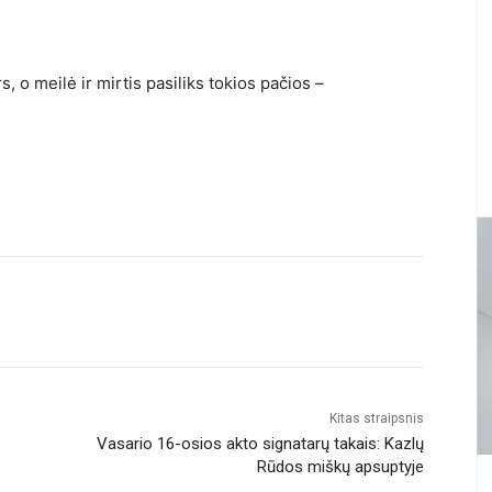
, o meilė ir mirtis pasiliks tokios pačios –
Kitas straipsnis
Vasario 16-osios akto signatarų takais: Kazlų
Rūdos miškų apsuptyje