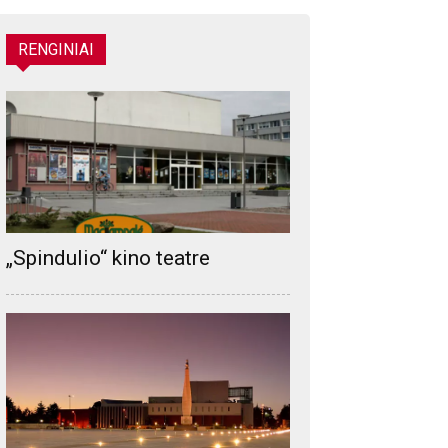
RENGINIAI
„Spindulio“ kino teatre