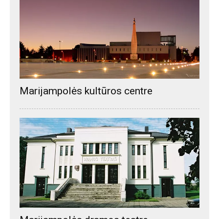
Marijampolės kultūros centre