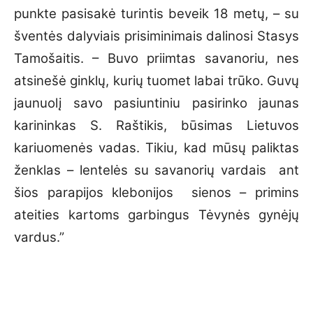
punkte pasisakė turintis beveik 18 metų, – su
šventės dalyviais prisiminimais dalinosi Stasys
Tamošaitis. – Buvo priimtas savanoriu, nes
atsinešė ginklų, kurių tuomet labai trūko. Guvų
jaunuolį savo pasiuntiniu pasirinko jaunas
karininkas S. Raštikis, būsimas Lietuvos
kariuomenės vadas. Tikiu, kad mūsų paliktas
ženklas – lentelės su savanorių vardais ant
šios parapijos klebonijos sienos – primins
ateities kartoms garbingus Tėvynės gynėjų
vardus.”