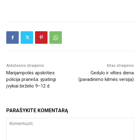
Ankstesnis straipsnis
Kitas straipsnis
Marijampolės apskrities
Gedulo ir vilties diena
policija praneša: ypatingi
(pavadinimo kilmės versija)
įvykiai birželio 9–12 d.
PARAŠYKITE KOMENTARĄ