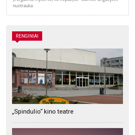
nuotrauka.
RENGINIAI
„Spindulio“ kino teatre