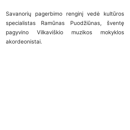
Savanorių pagerbimo renginį vedė kultūros
specialistas Ramūnas Puodžiūnas, šventę
pagyvino Vilkaviškio muzikos mokyklos
akordeonistai.