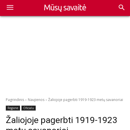
Pagrindinis
Naujienos
Žaliojoje pagerbti 1919-1923 metų savanoriai
Regione
Oficialu
Žaliojoje pagerbti 1919-1923