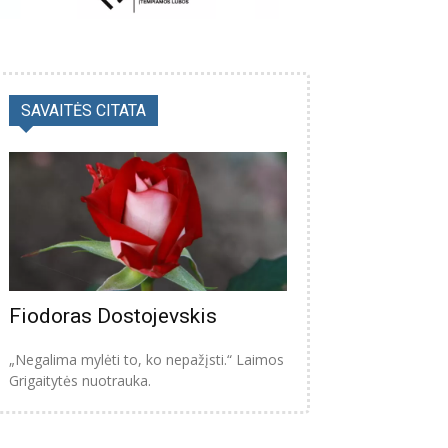
SAVAITĖS CITATA
Fiodoras Dostojevskis
„Negalima mylėti to, ko nepažįsti.“ Laimos
Grigaitytės nuotrauka.