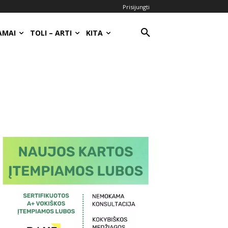
Prisijungti
AMAI
TOLI – ARTI
KITA