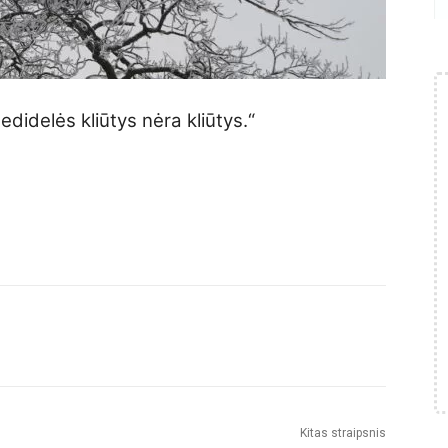
didelės kliūtys nėra kliūtys.“
Kitas straipsnis