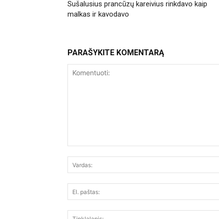
Sušalusius prancūzų kareivius rinkdavo kaip
malkas ir kavodavo
PARAŠYKITE KOMENTARĄ
Komentuoti: