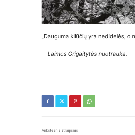
„Dauguma kliūčių yra nedidelės, o ne
Laimos Grigaitytės nuotrauka.
Ankstesnis straipsnis