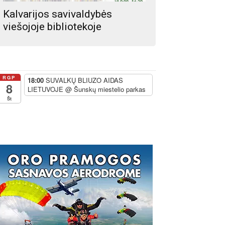
Kalvarijos savivaldybės
viešojoje bibliotekoje
RGP
18:00
SUVALKŲ BLIUZO AIDAS
8
LIETUVOJE
@ Šunskų miestelio parkas
Št