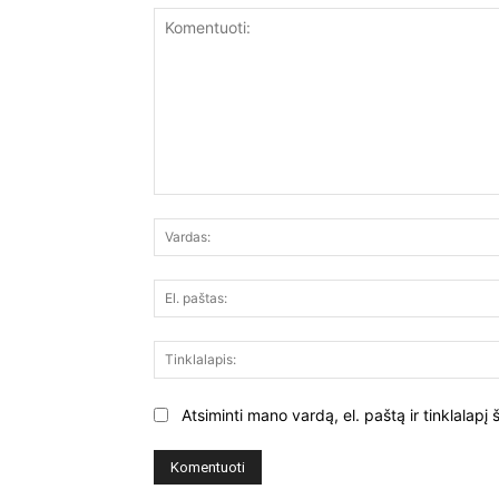
Komentuoti:
Atsiminti mano vardą, el. paštą ir tinklalap