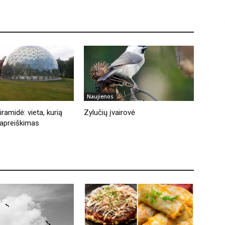
Naujienos
ramidė: vieta, kurią
Zylučių įvairovė
apreiškimas