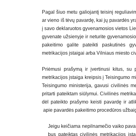
Pagal šiuo metu galiojantį teisinį reguliav
ar vieno iš tėvų pavardę, kai jų pavardės yr
į savo deklaruotos gyvenamosios vietos Liet
gyvenate užsienyje ir neturite gyvenamosi
pakeitimo galite pateikti paskutinės gy
metrikacijos įstaigai arba Vilniaus miesto civ
Priėmusi prašymą ir įvertinusi kitus, su
metrikacijos įstaiga kreipsis į Teisingumo m
Teisingumo ministerija, gavusi civilinės m
pritarti pateiktam siūlymui. Civilinės metri
dėl pateikto prašymo keisti pavardę ir atl
apie pavardės pakeitimo procedūros užbai
Jeigu keičiama nepilnamečio vaiko pavar
bus pateiktas civilinės metrikacijos įsta