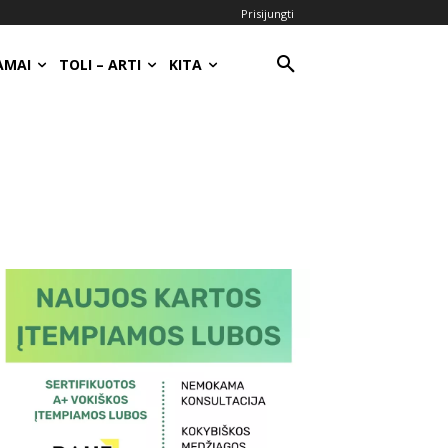
Prisijungti
AMAI
TOLI – ARTI
KITA