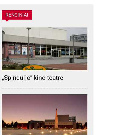
RENGINIAI
„Spindulio“ kino teatre