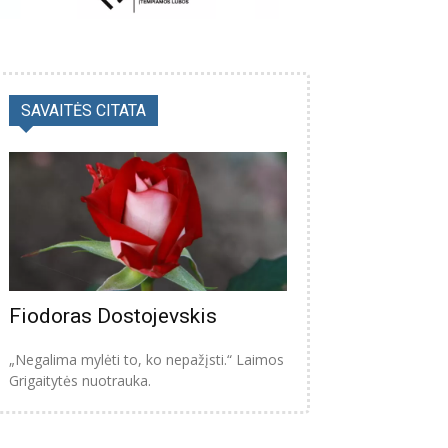
SAVAITĖS CITATA
Fiodoras Dostojevskis
„Negalima mylėti to, ko nepažįsti.“ Laimos
Grigaitytės nuotrauka.