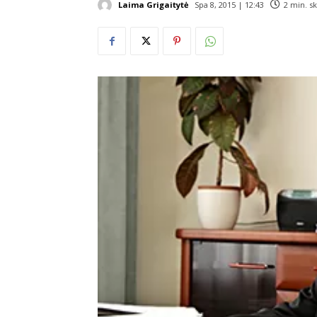
Laima Grigaitytė
Spa 8, 2015 | 12:43
2
min. s