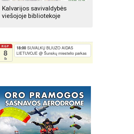
Kalvarijos savivaldybės
viešojoje bibliotekoje
RGP
18:00
SUVALKŲ BLIUZO AIDAS
8
LIETUVOJE
@ Šunskų miestelio parkas
Št