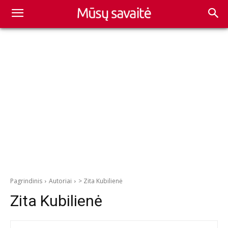
Pagrindinis
Autoriai
> Zita Kubilienė
Zita Kubilienė