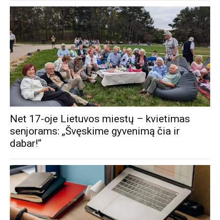
Net 17-oje Lietuvos miestų – kvietimas
senjorams: „Švęskime gyvenimą čia ir
dabar!“