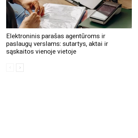
Elektroninis parašas agentūroms ir
paslaugų verslams: sutartys, aktai ir
sąskaitos vienoje vietoje