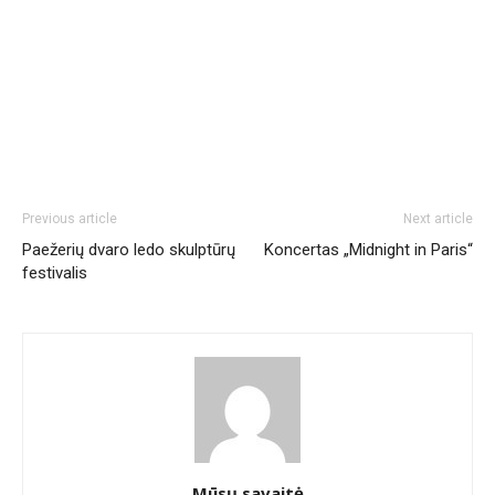
Previous article
Next article
Paežerių dvaro ledo skulptūrų
Koncertas „Midnight in Paris“
festivalis
Mūsų savaitė