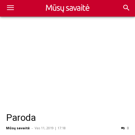
Paroda
Mūsų savaitė
-
Vas 11, 2019 | 17:18
0