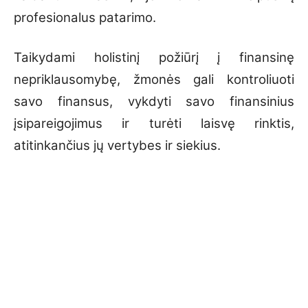
profesionalus patarimo.
Taikydami holistinį požiūrį į finansinę
nepriklausomybę, žmonės gali kontroliuoti
savo finansus, vykdyti savo finansinius
įsipareigojimus ir turėti laisvę rinktis,
atitinkančius jų vertybes ir siekius.