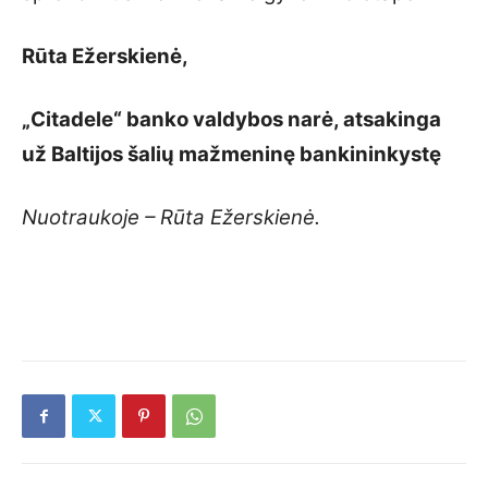
Rūta Ežerskienė,
„Citadele“ banko valdybos narė, atsakinga
už Baltijos šalių mažmeninę bankininkystę
Nuotraukoje – Rūta Ežerskienė.