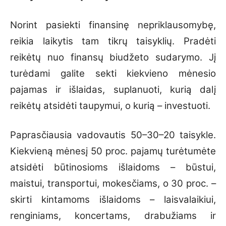
Norint pasiekti finansinę nepriklausomybę,
reikia laikytis tam tikrų taisyklių. Pradėti
reikėtų nuo finansų biudžeto sudarymo. Jį
turėdami galite sekti kiekvieno mėnesio
pajamas ir išlaidas, suplanuoti, kurią dalį
reikėtų atsidėti taupymui, o kurią – investuoti.
Paprasčiausia vadovautis 50–30–20 taisykle.
Kiekvieną mėnesį 50 proc. pajamų turėtumėte
atsidėti būtinosioms išlaidoms – būstui,
maistui, transportui, mokesčiams, o 30 proc. –
skirti kintamoms išlaidoms – laisvalaikiui,
renginiams, koncertams, drabužiams ir