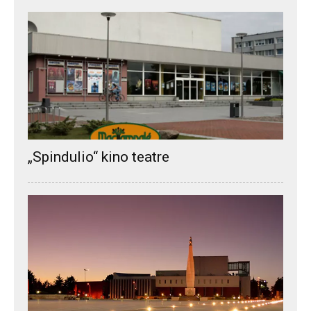
„Spindulio“ kino teatre