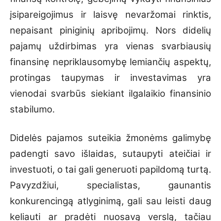
įsipareigojimus ir laisvę nevaržomai rinktis,
nepaisant piniginių apribojimų. Nors didelių
pajamų uždirbimas yra vienas svarbiausių
finansinę nepriklausomybę lemiančių aspektų,
protingas taupymas ir investavimas yra
vienodai svarbūs siekiant ilgalaikio finansinio
stabilumo.
Didelės pajamos suteikia žmonėms galimybę
padengti savo išlaidas, sutaupyti ateičiai ir
investuoti, o tai gali generuoti papildomą turtą.
Pavyzdžiui, specialistas, gaunantis
konkurencingą atlyginimą, gali sau leisti daug
keliauti ar pradėti nuosavą verslą, tačiau