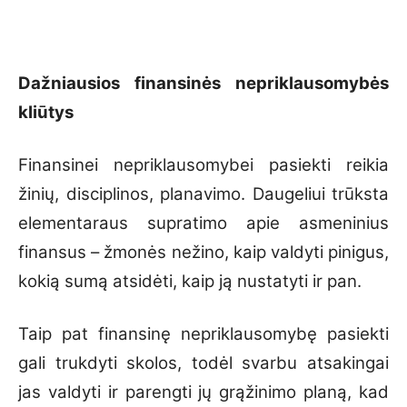
Dažniausios finansinės nepriklausomybės
kliūtys
Finansinei nepriklausomybei pasiekti reikia
žinių, disciplinos, planavimo. Daugeliui trūksta
elementaraus supratimo apie asmeninius
finansus – žmonės nežino, kaip valdyti pinigus,
kokią sumą atsidėti, kaip ją nustatyti ir pan.
Taip pat finansinę nepriklausomybę pasiekti
gali trukdyti skolos, todėl svarbu atsakingai
jas valdyti ir parengti jų grąžinimo planą, kad