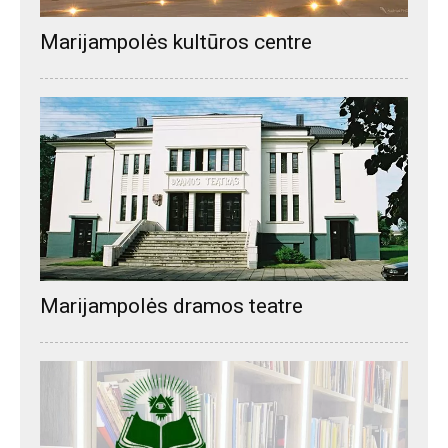
Marijampolės kultūros centre
Marijampolės dramos teatre