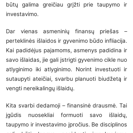
būtų galima greičiau grįžti prie taupymo ir
investavimo.
Dar vienas asmeninių finansų priešas –
perteklinės išlaidos ir gyvenimo būdo infliacija.
Kai padidėjus pajamoms, asmenys padidina ir
savo išlaidas, jie gali įstrigti gyvenimo cikle nuo
atlyginimo iki atlyginimo. Norint investuoti ir
sutaupyti ateičiai, svarbu planuoti biudžetą ir
vengti nereikalingų išlaidų.
Kita svarbi dedamoji – finansinė drausmė. Tai
įgūdis nuosekliai formuoti savo išlaidų,
taupymo ir investavimo įpročius. Be disciplinos