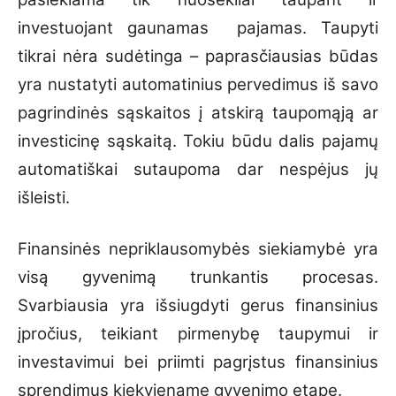
investuojant gaunamas pajamas. Taupyti
tikrai nėra sudėtinga – paprasčiausias būdas
yra nustatyti automatinius pervedimus iš savo
pagrindinės sąskaitos į atskirą taupomąją ar
investicinę sąskaitą. Tokiu būdu dalis pajamų
automatiškai sutaupoma dar nespėjus jų
išleisti.
Finansinės nepriklausomybės siekiamybė yra
visą gyvenimą trunkantis procesas.
Svarbiausia yra išsiugdyti gerus finansinius
įpročius, teikiant pirmenybę taupymui ir
investavimui bei priimti pagrįstus finansinius
sprendimus kiekviename gyvenimo etape.