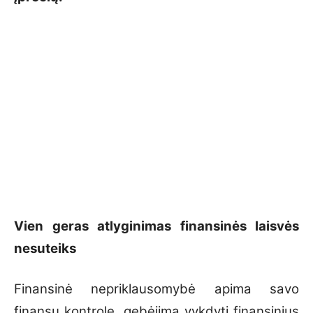
Vien geras atlyginimas finansinės laisvės
nesuteiks
Finansinė nepriklausomybė apima savo
finansų kontrolę, gebėjimą vykdyti finansinius