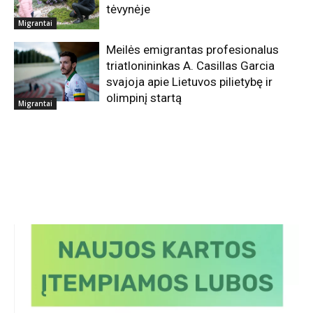
tėvynėje
Migrantai
Meilės emigrantas profesionalus
triatlonininkas A. Casillas Garcia
svajoja apie Lietuvos pilietybę ir
olimpinį startą
Migrantai