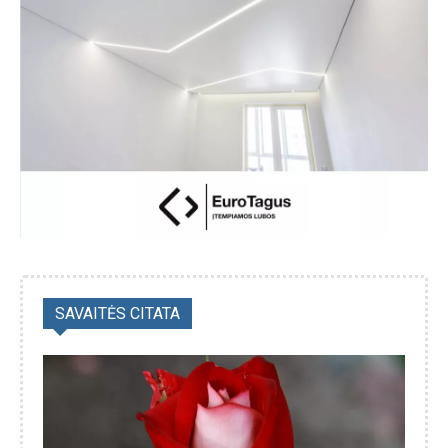
SAVAITĖS CITATA