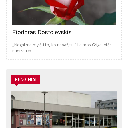
Fiodoras Dostojevskis
„Negalima mylėti to, ko nepažįsti.“ Laimos Grigaitytės
nuotrauka.
RENGINIAI