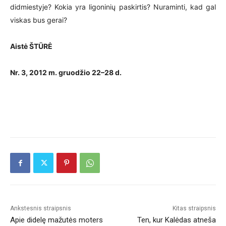
didmiestyje? Kokia yra ligoninių paskirtis? Nuraminti, kad gal
viskas bus gerai?
Aistė ŠTŪRĖ
Nr. 3,
2012 m. gruodžio 22–28 d.
Ankstesnis straipsnis
Kitas straipsnis
Apie didelę mažutės moters
Ten, kur Kalėdas atneša