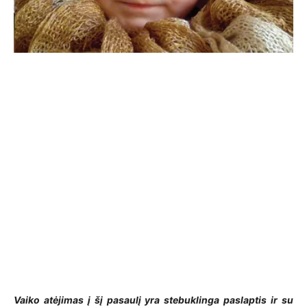
Vaiko atėjimas į šį pasaulį yra stebuklinga paslaptis ir su