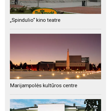
„Spindulio“ kino teatre
Marijampolės kultūros centre