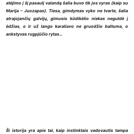
atėjimo į šį pasaulį valandą šalia buvo tik jos vyras (kaip su
Marija – Juozapas). Tiesa, gimdymas vyko ne tvarte, šalia
atrajojančių galvijų, gimusio kūdikėlio niekas neguldė į
ėdžias, o ir už lango karaliavo ne gruodžio baltuma, o
ankstyvas rugpjūčio rytas…
Ši istorija yra apie tai, kaip instinktais vadovautis tampa