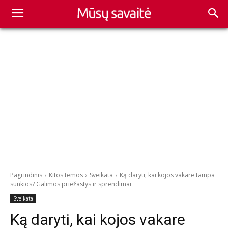
Pagrindinis
Kitos temos
Sveikata
Ką daryti, kai kojos vakare tampa
sunkios? Galimos priežastys ir sprendimai
Sveikata
Ką daryti, kai kojos vakare