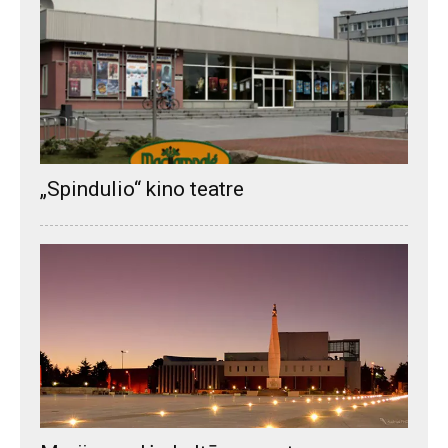
„Spindulio“ kino teatre