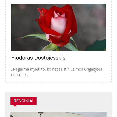
Fiodoras Dostojevskis
„Negalima mylėti to, ko nepažįsti.“ Laimos Grigaitytės
nuotrauka.
RENGINIAI