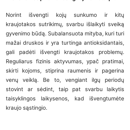
Norint išvengti kojų sunkumo ir kitų
kraujotakos sutrikimų, svarbu išlaikyti sveiką
gyvenimo būdą. Subalansuota mityba, kuri turi
mažai druskos ir yra turtinga antioksidantais,
gali padėti išvengti kraujotakos problemų.
Reguliarus fizinis aktyvumas, ypač pratimai,
skirti kojoms, stiprina raumenis ir pagerina
venų veiklą. Be to, vengiant ilgų periodų
stovint ar sėdint, taip pat svarbu laikytis
taisyklingos laikysenos, kad išvengtumėte
kraujo sąstingio.