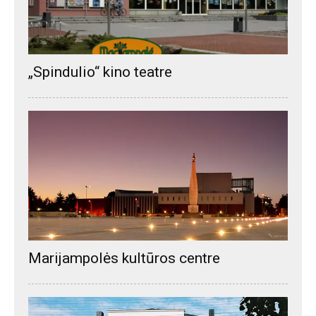
„Spindulio“ kino teatre
Marijampolės kultūros centre