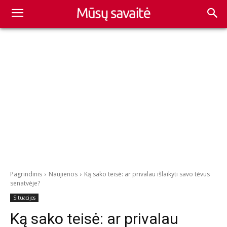
Pagrindinis
Naujienos
Ką sako teisė: ar privalau išlaikyti savo tėvus
senatvėje?
Situacijos
Ką sako teisė: ar privalau