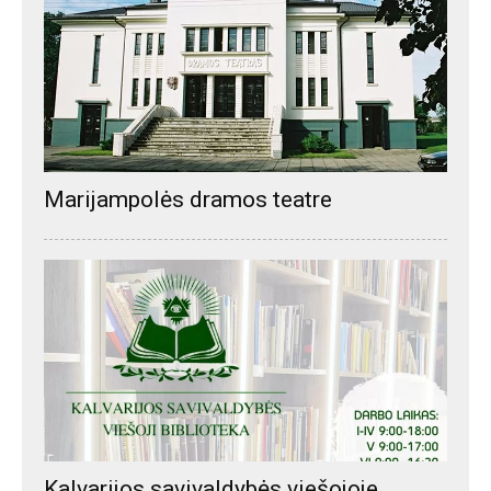
Marijampolės dramos teatre
Kalvarijos savivaldybės viešojoje