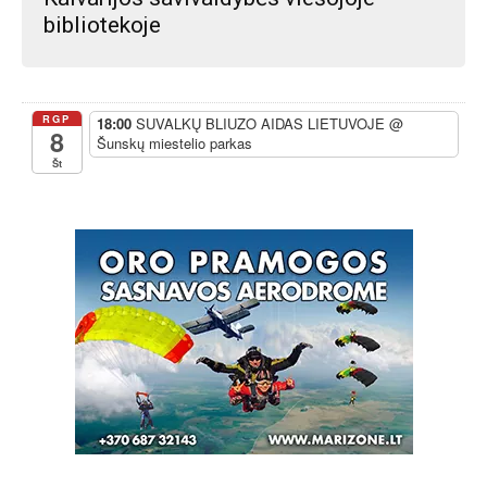
bibliotekoje
RGP
18:00
SUVALKŲ BLIUZO AIDAS LIETUVOJE
@
8
Šunskų miestelio parkas
Št