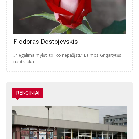
Fiodoras Dostojevskis
„Negalima mylėti to, ko nepažįsti.“ Laimos Grigaitytės
nuotrauka.
RENGINIAI