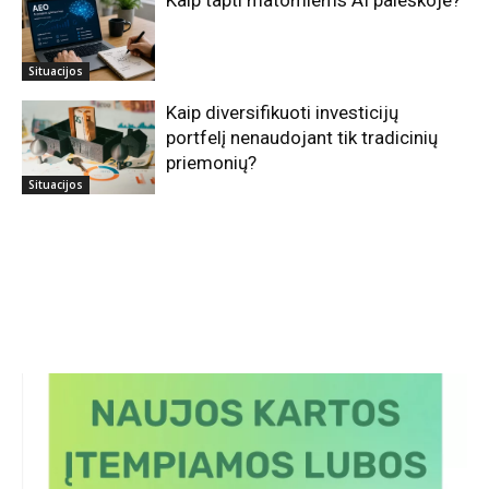
Situacijos
Kaip diversifikuoti investicijų
portfelį nenaudojant tik tradicinių
priemonių?
Situacijos