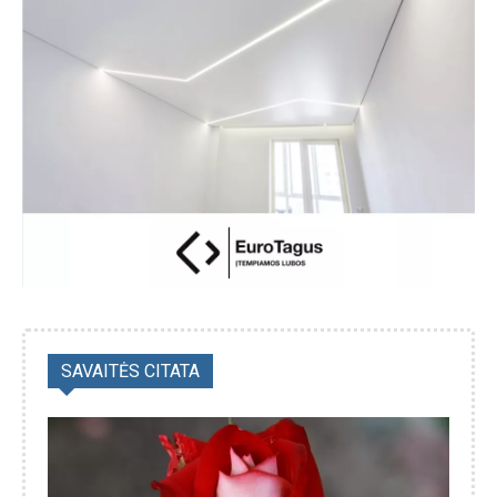
SAVAITĖS CITATA