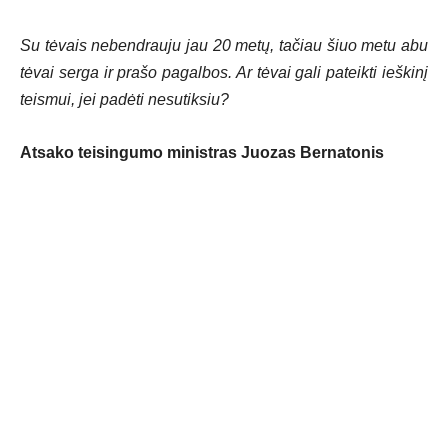
Su tėvais nebendrauju jau 20 metų, tačiau šiuo metu abu
tėvai serga ir prašo pagalbos. Ar tėvai gali pateikti ieškinį
teismui, jei padėti nesutiksiu?
Atsako teisingumo ministras Juozas Bernatonis