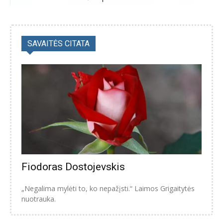
SAVAITĖS CITATA
Fiodoras Dostojevskis
„Negalima mylėti to, ko nepažįsti.“ Laimos Grigaitytės
nuotrauka.