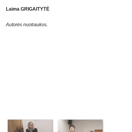
Laima GRIGAITYTĖ
Autorės nuotraukos.