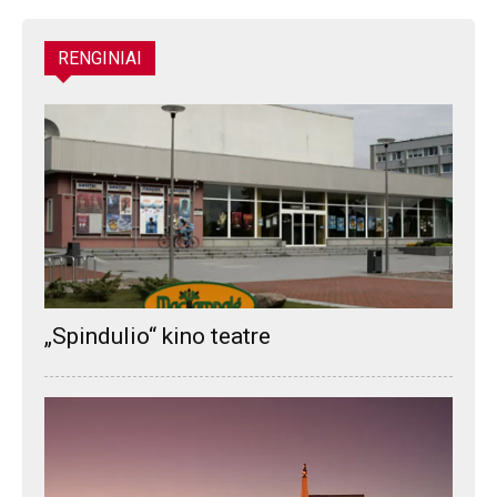
RENGINIAI
„Spindulio“ kino teatre