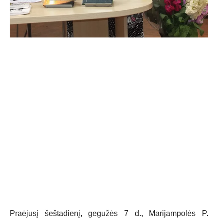
Praėjusį šeštadienį, gegužės 7 d., Marijampolės P.