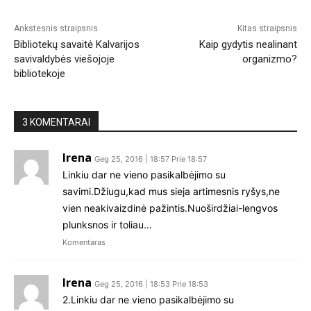
Ankstesnis straipsnis
Kitas straipsnis
Bibliotekų savaitė Kalvarijos
Kaip gydytis nealinant
savivaldybės viešojoje
organizmo?
bibliotekoje
3 KOMENTARAI
Irena
Geg 25, 2016 | 18:57 Prie 18:57
Linkiu dar ne vieno pasikalbėjimo su
savimi.Džiugu,kad mus sieja artimesnis ryšys,ne
vien neakivaizdinė pažintis.Nuoširdžiai-lengvos
plunksnos ir toliau…
Komentaras
Irena
Geg 25, 2016 | 18:53 Prie 18:53
2.Linkiu dar ne vieno pasikalbėjimo su