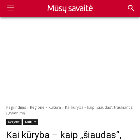
Pagrindinis
Regione
Kultūra
Kai kūryba – kaip „šiaudas“, traukiantis
į gyvenimą
Regione
Kultūra
Kai kūryba – kaip „šiaudas“,