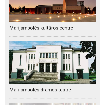
Marijampolės kultūros centre
Marijampolės dramos teatre