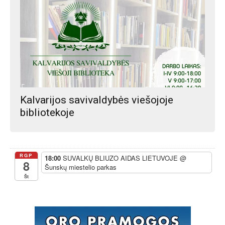
Kalvarijos savivaldybės viešojoje
bibliotekoje
RGP
18:00
SUVALKŲ BLIUZO AIDAS LIETUVOJE
@
8
Šunskų miestelio parkas
Št