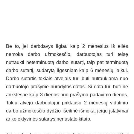
Be to, jei darbdavys ilgiau kaip 2 mėnesius iš eilės
nemoka darbo užmokesčio, darbuotojas turi teisę
nutraukti neterminuotą darbo sutartį, taip pat terminuotą
darbo sutartį, sudarytą ilgesniam kaip 6 mėnesių laikui.
Darbo sutartis tokiais atvejais turi būti nutraukiama nuo
darbuotojo prašyme nurodytos datos. Ši data turi būti ne
ankstesnė kaip 3 dienos nuo prašymo padavimo dienos.
Tokiu atveju darbuotojui priklauso 2 mėnesių vidutinio
darbo užmokesčio dydžio išeitinė išmoka, jeigu įstatymai
ar kolektyvinės sutartys nenustato kitaip.