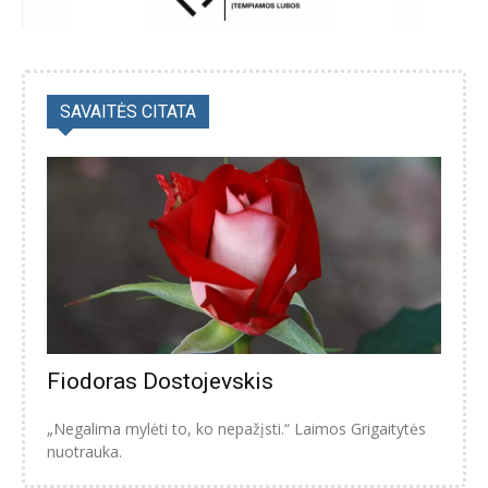
SAVAITĖS CITATA
Fiodoras Dostojevskis
„Negalima mylėti to, ko nepažįsti.“ Laimos Grigaitytės
nuotrauka.