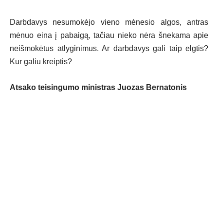
Darbdavys nesumokėjo vieno mėnesio algos, antras
mėnuo eina į pabaigą, tačiau nieko nėra šnekama apie
neišmokėtus atlyginimus. Ar darbdavys gali taip elgtis?
Kur galiu kreiptis?
Atsako teisingumo ministras Juozas Bernatonis