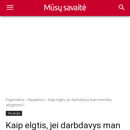
Pagrindinis
Naujienos
Kaip elgtis, jei darbdavys man nemoka
atlyginimo?
Situacijos
Kaip elgtis, jei darbdavys man