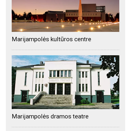
Marijampolės kultūros centre
Marijampolės dramos teatre