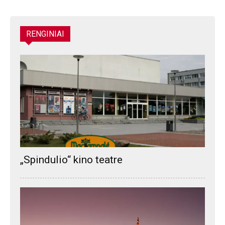
RENGINIAI
„Spindulio“ kino teatre