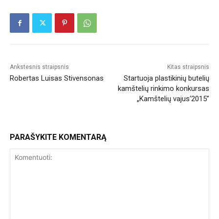
Ankstesnis straipsnis
Kitas straipsnis
Robertas Luisas Stivensonas
Startuoja plastikinių butelių
kamštelių rinkimo konkursas
„Kamštelių vajus‘2015”
PARAŠYKITE KOMENTARĄ