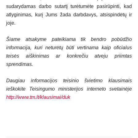
sudarydamas darbo sutartį turėtumėte pasirūpinti, kad
atlyginimas, kurį Jums žada darbdavys, atsispindėtų ir
joje.
Šiame atsakyme pateikiama tik bendro pobūdžio
informacija, kuri neturėtų būti vertinama kaip oficialus
teisės aiškinimas ar konkrečiu atveju priimtas
sprendimas.
Daugiau informacijos teisinio švietimo klausimais
ieškokite Teisingumo ministerijos interneto svetainėje
http://www.tm.lt/klausimai/duk