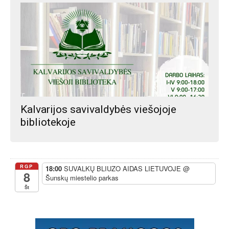
Kalvarijos savivaldybės viešojoje
bibliotekoje
RGP
18:00
SUVALKŲ BLIUZO AIDAS LIETUVOJE
@
8
Šunskų miestelio parkas
Št