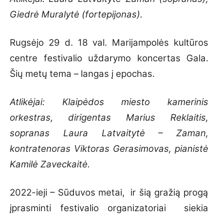
Giedrė Muralytė (fortepijonas).
Rugsėjo 29 d. 18 val. Marijampolės kultūros
centre festivalio uždarymo koncertas Gala.
Šių metų tema – langas į epochas.
Atlikėjai: Klaipėdos miesto kamerinis
orkestras, dirigentas Marius Reklaitis,
sopranas Laura Latvaitytė – Zaman,
kontratenoras Viktoras Gerasimovas, pianistė
Kamilė Zaveckaitė.
2022-ieji – Sūduvos metai, ir šią gražią progą
įprasminti festivalio organizatoriai siekia