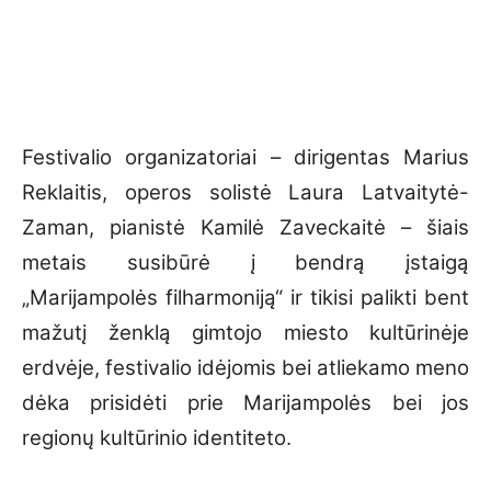
Festivalio organizatoriai – dirigentas Marius
Reklaitis, operos solistė Laura Latvaitytė-
Zaman, pianistė Kamilė Zaveckaitė – šiais
metais susibūrė į bendrą įstaigą
„Marijampolės filharmoniją“ ir tikisi palikti bent
mažutį ženklą gimtojo miesto kultūrinėje
erdvėje, festivalio idėjomis bei atliekamo meno
dėka prisidėti prie Marijampolės bei jos
regionų kultūrinio identiteto.