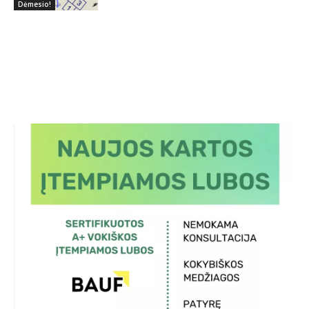
Dėmesio!