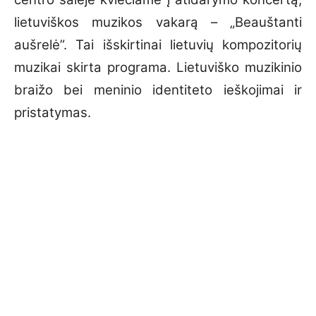
lietuviškos muzikos vakarą – „Beauštanti
aušrelė”. Tai išskirtinai lietuvių kompozitorių
muzikai skirta programa. Lietuviško muzikinio
braižo bei meninio identiteto ieškojimai ir
pristatymas.