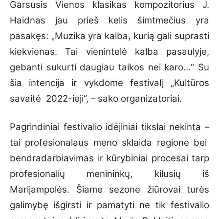
Garsusis Vienos klasikas kompozitorius J.
Haidnas jau prieš kelis šimtmečius yra
pasakęs: „Muzika yra kalba, kurią gali suprasti
kiekvienas. Tai vienintelė kalba pasaulyje,
gebanti sukurti daugiau taikos nei karo…“ Su
šia intencija ir vykdome festivalį „Kultūros
savaitė 2022-ieji“, – sako organizatoriai.
Pagrindiniai festivalio idėjiniai tikslai nekinta –
tai profesionalaus meno sklaida regione bei
bendradarbiavimas ir kūrybiniai procesai tarp
profesionalių menininkų, kilusių iš
Marijampolės. Šiame sezone žiūrovai turės
galimybę išgirsti ir pamatyti ne tik festivalio