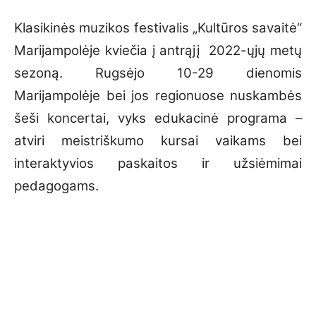
Klasikinės muzikos festivalis „Kultūros savaitė“
Marijampolėje kviečia į antrąjį 2022-ųjų metų
sezoną. Rugsėjo 10-29 dienomis
Marijampolėje bei jos regionuose nuskambės
šeši koncertai, vyks edukacinė programa –
atviri meistriškumo kursai vaikams bei
interaktyvios paskaitos ir užsiėmimai
pedagogams.