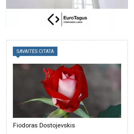
SAVAITĖS CITATA
Fiodoras Dostojevskis