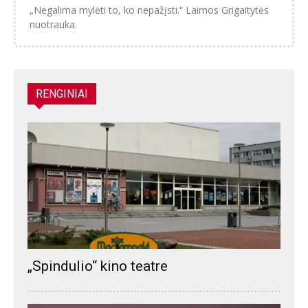
„Negalima mylėti to, ko nepažįsti.“ Laimos Grigaitytės
nuotrauka.
RENGINIAI
„Spindulio“ kino teatre