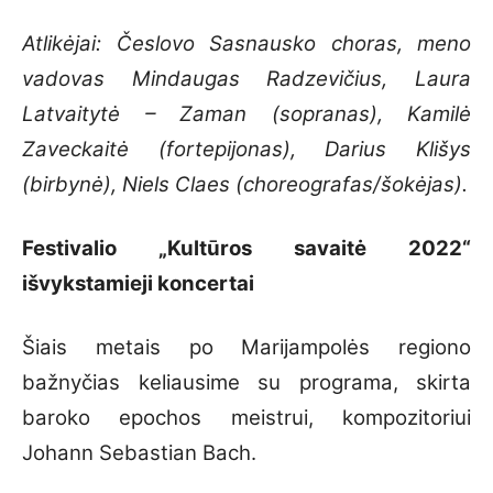
Atlikėjai: Česlovo Sasnausko choras, meno
vadovas Mindaugas Radzevičius, Laura
Latvaitytė – Zaman (sopranas), Kamilė
Zaveckaitė (fortepijonas), Darius Klišys
(birbynė), Niels Claes (choreografas/šokėjas).
Festivalio „Kultūros savaitė 2022“
išvykstamieji koncertai
Šiais metais po Marijampolės regiono
bažnyčias keliausime su programa, skirta
baroko epochos meistrui, kompozitoriui
Johann Sebastian Bach.