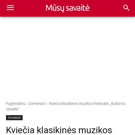
Pagrindinis
Dėmesio!
Kviečia klasikinės muzikos festivalis „Kultūros
savaitė“
Dėmesio!
Kviečia klasikinės muzikos