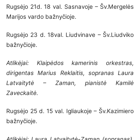
Rugsėjo 21d. 18 val. Sasnavoje – Šv.Mergelės
Marijos vardo bažnyčioje.
Rugsėjo 23 d. 18val. Liudvinave – Šv.Liudviko
bažnyčioje.
Atlikėjai: Klaipėdos kamerinis orkestras,
dirigentas Marius Reklaitis, sopranas Laura
Latvaitytė – Zaman, pianistė Kamilė
Zaveckaitė.
Rugsėjo 25 d. 15 val. Igliaukoje – Šv.Kazimiero
bažnyčioje.
Atlikėjai: Laura Latvaitytė-Zaman (sopranas),