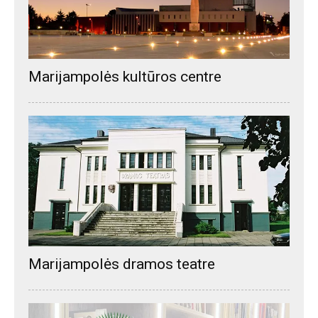
Marijampolės kultūros centre
Marijampolės dramos teatre