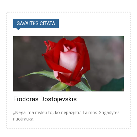
SAVAITĖS CITATA
Fiodoras Dostojevskis
„Negalima mylėti to, ko nepažįsti.“ Laimos Grigaitytės
nuotrauka.