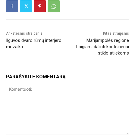
Ankstesnis straipsnis
Kitas straipsnis
Ilguvos dvaro rūmų interjero
Marijampolės regione
mozaika
baigiami dalinti konteineriai
stiklo atliekoms
PARAŠYKITE KOMENTARĄ