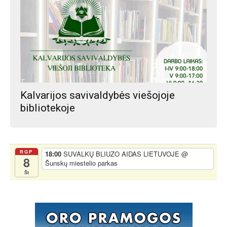
Kalvarijos savivaldybės viešojoje
bibliotekoje
RGP
18:00
SUVALKŲ BLIUZO AIDAS LIETUVOJE
@
8
Šunskų miestelio parkas
Št