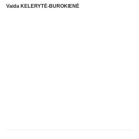
Vaida KELERYTĖ-BUROKIENĖ