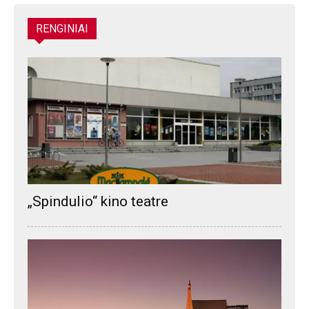
RENGINIAI
„Spindulio“ kino teatre