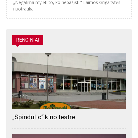
„Negalima mylėti to, ko nepažįsti.“ Laimos Grigaitytės
nuotrauka.
RENGINIAI
„Spindulio“ kino teatre