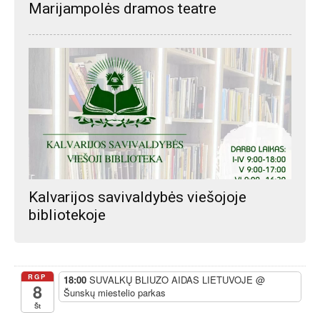
Marijampolės dramos teatre
Kalvarijos savivaldybės viešojoje
bibliotekoje
RGP
18:00
SUVALKŲ BLIUZO AIDAS LIETUVOJE
@
8
Šunskų miestelio parkas
Št