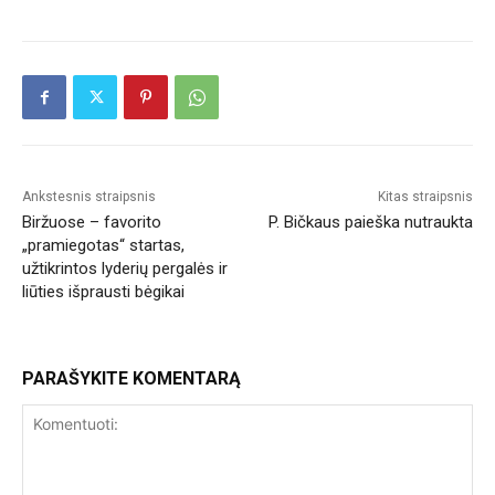
Ankstesnis straipsnis
Kitas straipsnis
Biržuose – favorito
P. Bičkaus paieška nutraukta
„pramiegotas“ startas,
užtikrintos lyderių pergalės ir
liūties išprausti bėgikai
PARAŠYKITE KOMENTARĄ