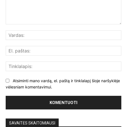
Komentuoti:
Var
El.
paš
Tin
Atsiminti mano vardą, el. paštą ir tinklalapį šioje naršyklėje
vėlesniam komentavimui.
SAVAITĖS SKAITOMIAUSI