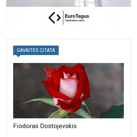
SAVAITĖS CITATA
Fiodoras Dostojevskis