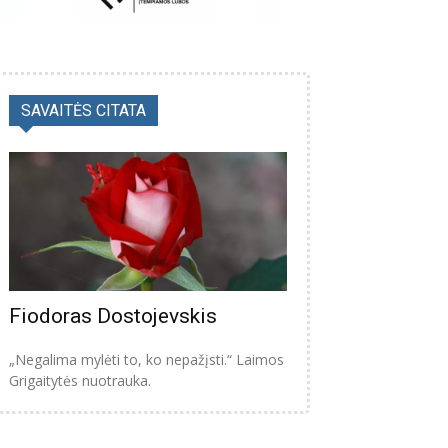
SAVAITĖS CITATA
Fiodoras Dostojevskis
„Negalima mylėti to, ko nepažįsti.“ Laimos
Grigaitytės nuotrauka.