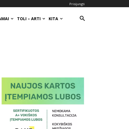
Prisijungti
AMAI
TOLI – ARTI
KITA