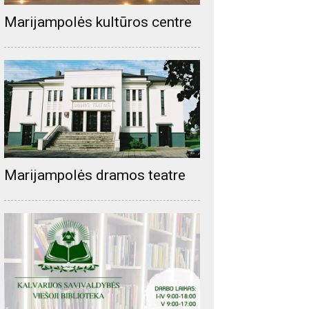
Marijampolės kultūros centre
Marijampolės dramos teatre