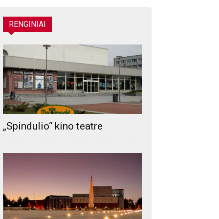
RENGINIAI
„Spindulio“ kino teatre