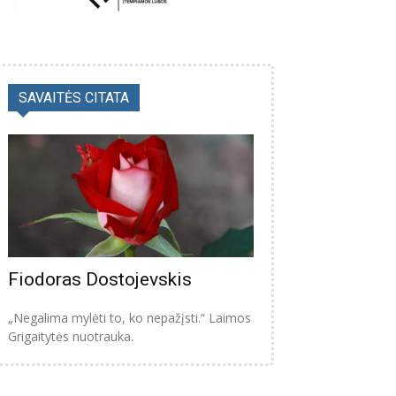
SAVAITĖS CITATA
Fiodoras Dostojevskis
„Negalima mylėti to, ko nepažįsti.“ Laimos
Grigaitytės nuotrauka.