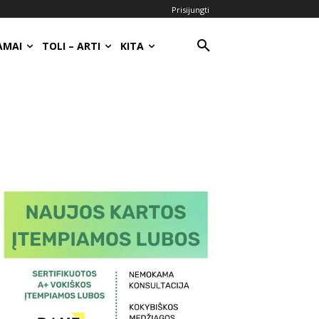
Prisijungti
AMAI
TOLI – ARTI
KITA