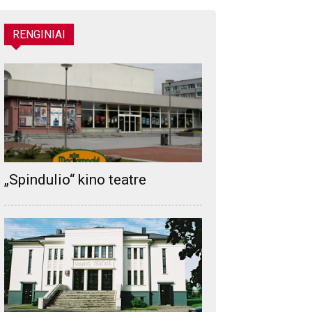
RENGINIAI
„Spindulio“ kino teatre