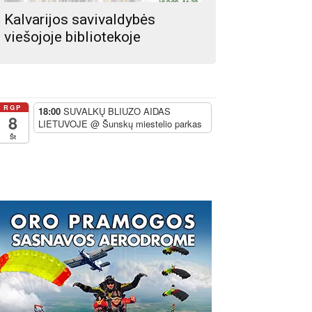
Kalvarijos savivaldybės
viešojoje bibliotekoje
RGP
18:00
SUVALKŲ BLIUZO AIDAS
8
LIETUVOJE
@ Šunskų miestelio parkas
Št