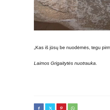
„Kas iš jūsų be nuodėmės, tegu pirm
Laimos Grigaitytės nuotrauka.