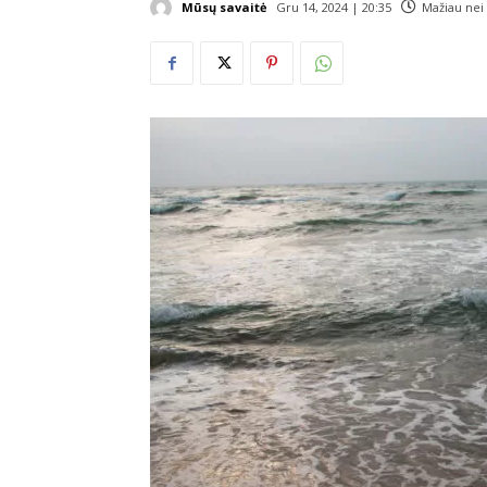
Mūsų savaitė
Gru 14, 2024 | 20:35
Mažiau nei