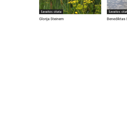
Savaitės citata
Savaitės cita
Glorija Steinem
Benediktas 