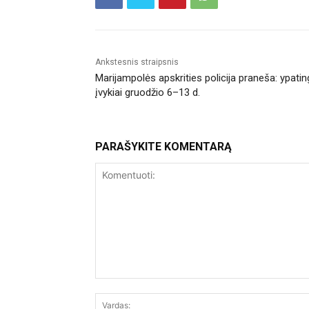
Ankstesnis straipsnis
Marijampolės apskrities policija praneša: ypatin
įvykiai gruodžio 6–13 d.
PARAŠYKITE KOMENTARĄ
Komentuoti: