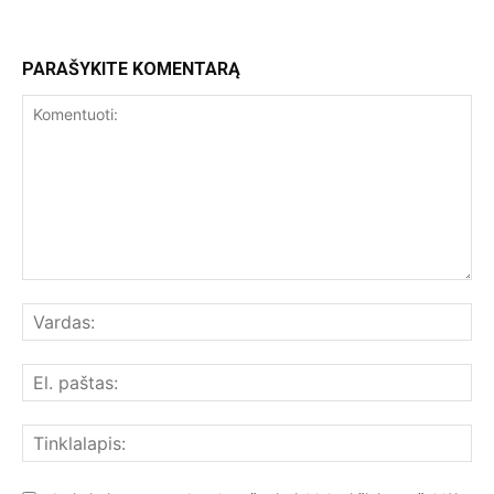
PARAŠYKITE KOMENTARĄ
Komentuoti:
Var
El.
paš
Tin