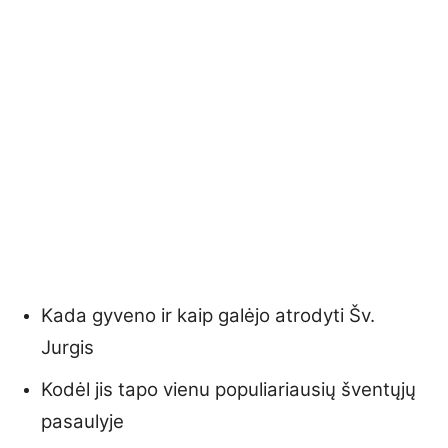
Kada gyveno ir kaip galėjo atrodyti Šv.
Jurgis
Kodėl jis tapo vienu populiariausių šventųjų
pasaulyje