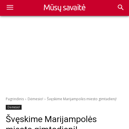
Pagrindinis
Dėmesio!
Švęskime Marijampolės miesto gimtadienį!
Dėmesio!
Švęskime Marijampolės