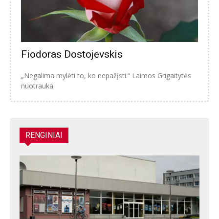
Fiodoras Dostojevskis
„Negalima mylėti to, ko nepažįsti.“ Laimos Grigaitytės
nuotrauka.
RENGINIAI