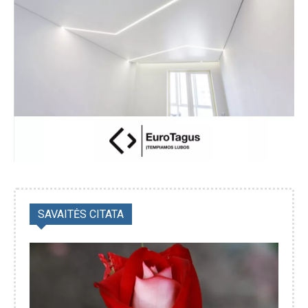
SAVAITĖS CITATA