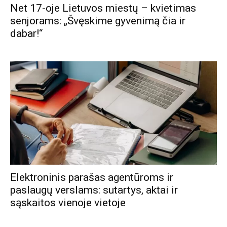
Net 17-oje Lietuvos miestų – kvietimas
senjorams: „Švęskime gyvenimą čia ir
dabar!“
Elektroninis parašas agentūroms ir
paslaugų verslams: sutartys, aktai ir
sąskaitos vienoje vietoje