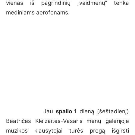
vienas iš pagrindinių „vaidmenų“ tenka
mediniams aerofonams.
Jau
spalio 1
dieną (šeštadienį)
Beatričės Kleizaitės-Vasaris menų galerijoje
muzikos klausytojai turės progą išgirsti