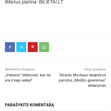
Bilietus platina: BILIETAI.LT
Ankstesnis straipsnis
Kitas straipsnis
„Vebasto“ šildytuvas: kas tai
Ričardo Mockaus skulptūros
yra ir kaip veikia?
parodos „Medžio gyvenimas“
atidarymas
PARAŠYKITE KOMENTARĄ