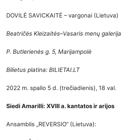
DOVILĖ SAVICKAITĖ – vargonai (Lietuva)
Beatričės Kleizaitės–Vasaris menų galerija
P. Butlerienės g. 5, Marijampolė
Bilietus platina: BILIETAI.LT
2022 m. spalio 5 d. (trečiadienis), 18 val.
Siedi Amarilli: XVIII a. kantatos ir arijos
Ansamblis „REVERSIO“ (Lietuva):