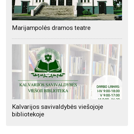
Marijampolės dramos teatre
Kalvarijos savivaldybės viešojoje
bibliotekoje