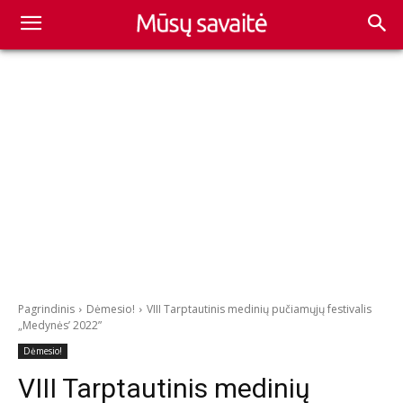
Pagrindinis
Dėmesio!
VIII Tarptautinis medinių pučiamųjų festivalis
„Medynės’ 2022”
Dėmesio!
VIII Tarptautinis medinių