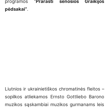
programos “
Prarasti senosios Graikijos
pėdsakai“
.
Liutnios ir ukrainietiškos chromatinės fleitos –
sopilkos atliekamos Ernsto Gottliebo Barono
muzikos sąskambiai muzikos gurmanams leis