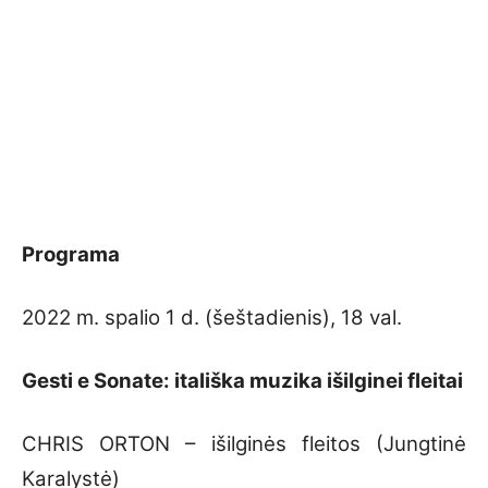
Programa
2022 m. spalio 1 d. (šeštadienis), 18 val.
Gesti e Sonate: itališka muzika išilginei fleitai
CHRIS ORTON – išilginės fleitos (Jungtinė
Karalystė)