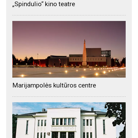
„Spindulio“ kino teatre
Marijampolės kultūros centre