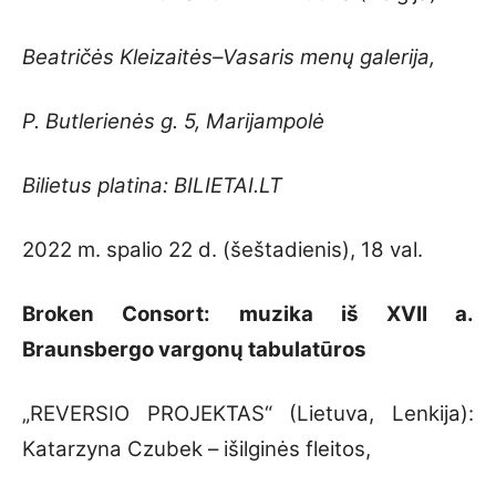
Beatričės Kleizaitės–Vasaris menų galerija,
P. Butlerienės g. 5, Marijampolė
Bilietus platina: BILIETAI.LT
2022 m. spalio 22 d. (šeštadienis), 18 val.
Broken Consort: muzika iš XVII a.
Braunsbergo vargonų tabulatūros
„REVERSIO PROJEKTAS“ (Lietuva, Lenkija):
Katarzyna Czubek – išilginės fleitos,