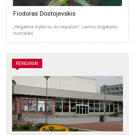
Fiodoras Dostojevskis
„Negalima mylėti to, ko nepažįsti.“ Laimos Grigaitytės
nuotrauka.
RENGINIAI