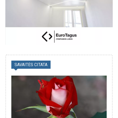
SAVAITĖS CITATA