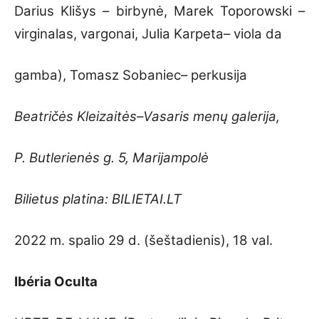
Darius Klišys – birbynė, Marek Toporowski –
virginalas, vargonai, Julia Karpeta– viola da
gamba), Tomasz Sobaniec– perkusija
Beatričės Kleizaitės–Vasaris menų galerija,
P. Butlerienės g. 5, Marijampolė
Bilietus platina: BILIETAI.LT
2022 m. spalio 29 d. (šeštadienis), 18 val.
Ibéria Oculta