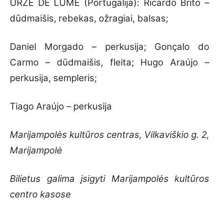
URZE DE LUME (Portugalija): Ricardo Brito –
dūdmaišis, rebekas, ožragiai, balsas;
Daniel Morgado – perkusija; Gonçalo do
Carmo – dūdmaišis, fleita; Hugo Araújo –
perkusija, sempleris;
Tiago Araújo – perkusija
Marijampolės kultūros centras, Vilkaviškio g. 2,
Marijampolė
Bilietus galima įsigyti Marijampolės kultūros
centro kasose