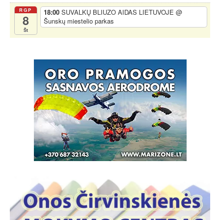
RGP
18:00
SUVALKŲ BLIUZO AIDAS LIETUVOJE
@
8
Šunskų miestelio parkas
Št