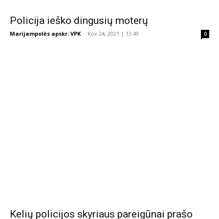
Policija ieško dingusių moterų
Marijampolės apskr. VPK
-
Kov 24, 2021 | 13:49
0
Kelių policijos skyriaus pareigūnai prašo