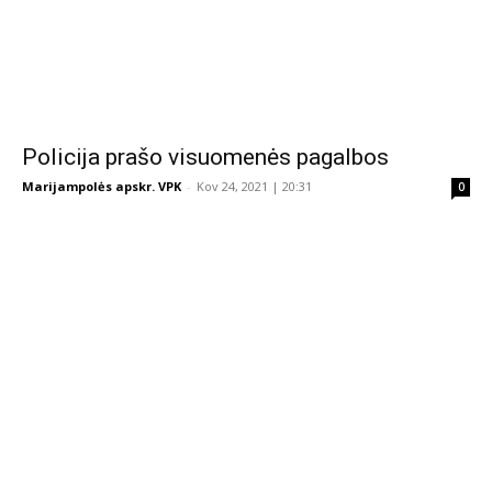
Policija prašo visuomenės pagalbos
Marijampolės apskr. VPK
-
Kov 24, 2021 | 20:31
0