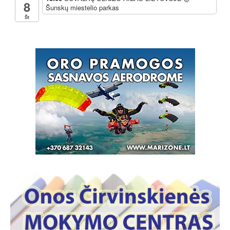
8
Šunskų miestelio parkas
Št