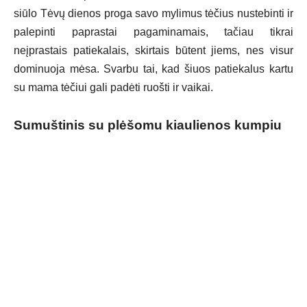
siūlo Tėvų dienos proga savo mylimus tėčius nustebinti ir
palepinti paprastai pagaminamais, tačiau tikrai
neįprastais patiekalais, skirtais būtent jiems, nes visur
dominuoja mėsa. Svarbu tai, kad šiuos patiekalus kartu
su mama tėčiui gali padėti ruošti ir vaikai.
Sumuštinis su plėšomu kiaulienos kumpiu