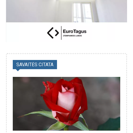
SAVAITĖS CITATA