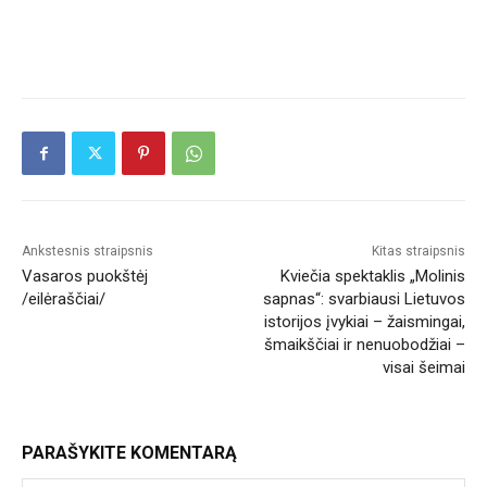
Ankstesnis straipsnis
Kitas straipsnis
Vasaros puokštėj
Kviečia spektaklis „Molinis
/eilėraščiai/
sapnas“: svarbiausi Lietuvos
istorijos įvykiai – žaismingai,
šmaikščiai ir nenuobodžiai –
visai šeimai
PARAŠYKITE KOMENTARĄ