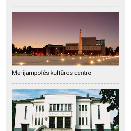
Marijampolės kultūros centre