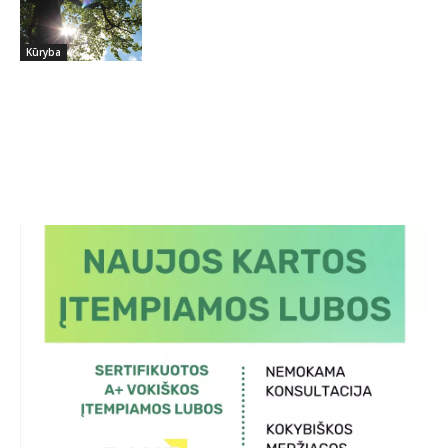
Kūryba