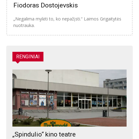
Fiodoras Dostojevskis
„Negalima mylėti to, ko nepažįsti.“ Laimos Grigaitytės
nuotrauka.
RENGINIAI
„Spindulio“ kino teatre