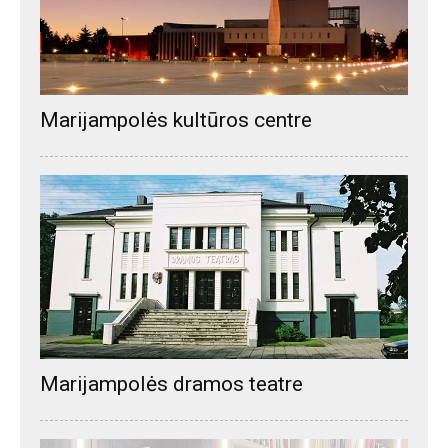
Marijampolės kultūros centre
Marijampolės dramos teatre