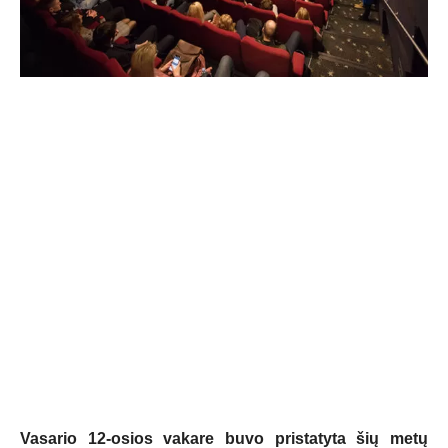
Vasario 12-osios vakare buvo pristatyta šių metų