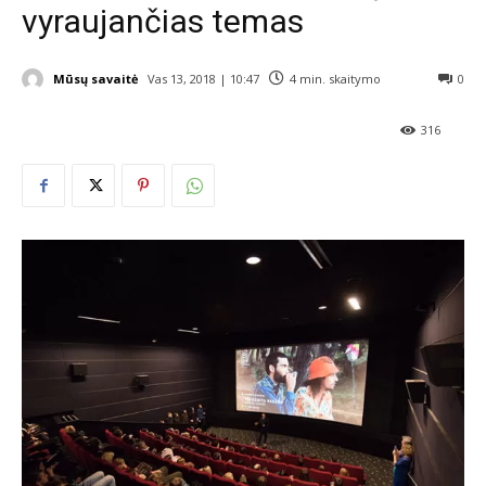
vyraujančias temas
Mūsų savaitė
Vas 13, 2018 | 10:47
4
min. skaitymo
0
316