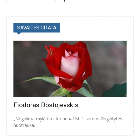
SAVAITĖS CITATA
Fiodoras Dostojevskis
„Negalima mylėti to, ko nepažįsti.“ Laimos Grigaitytės
nuotrauka.