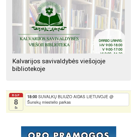
Kalvarijos savivaldybės viešojoje
bibliotekoje
RGP
18:00
SUVALKŲ BLIUZO AIDAS LIETUVOJE
@
8
Šunskų miestelio parkas
Št