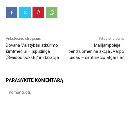
Ankstesnis straipsnis
Kitas straipsnis
Dovana Valstybės atkūrimo
Marijampolėje –
šimtmečiui – įspūdinga
bendruomeninė akcija „Varpo
„Šviesos bokštų“ instaliacija
aidas – šimtmečio atgarsiai“
PARAŠYKITE KOMENTARĄ