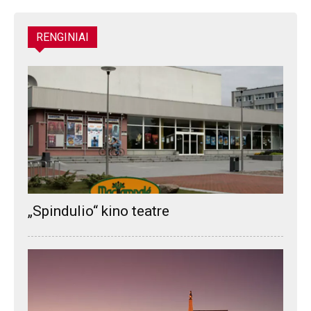
RENGINIAI
„Spindulio“ kino teatre