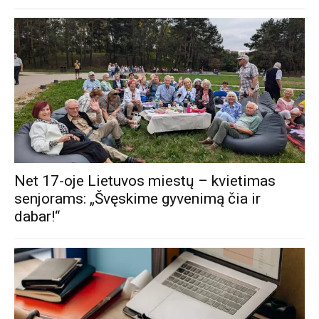
Net 17-oje Lietuvos miestų – kvietimas
senjorams: „Švęskime gyvenimą čia ir
dabar!“