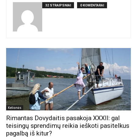
32 STRAIPSNIAI
0 KOMENTARAI
Kelionės
Rimantas Dovydaitis pasakoja XXXII: gal
teisingų sprendimų reikia ieškoti pasitelkus
pagalbą iš kitur?