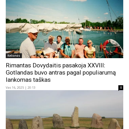
Kelionės
Rimantas Dovydaitis pasakoja XXVIII:
Gotlandas buvo antras pagal populiarumą
lankomas taškas
Vas 16, 2025 | 20:13
0